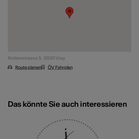
Rottenstrasse 5, 3930 Visp
Route planen
ÖV Fahrplan
Das könnte Sie auch interessieren