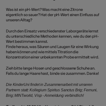
Was ist ein pH-Wert? Was macht eine Zitrone
eigentlich so sauer? Hat der pH-Wert einen Einfluss auf
unseren Alltag?
Durch den Einsatz verschiedenster Laborgeräte lernst
du unterschiedliche Methoden kennen, wie du den pH-
Wert bestimmen kannst.
Finde heraus, was Säuren und Laugen für eine Wirkung
haben können und wie mittels Titration die
Konzentration einer unbekannten Probe ermittelt wird.
Zieh bitte lange Hosen und geschlossene Schuhe an.
Falls du lange Haare hast, binde sie zusammen. Danke!
Die KinderUni findet in Zusammenarbeit mit unseren
Partnern statt: Kollegium Spiritus Sanctus Brig; Fernuni,
Brig; MINTworld, Visp - Anmeldung verbindlich!