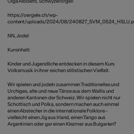
Olga Albisetti, Schwyzerörgeli
https://oergele.ch/wp-
content/uploads/2024/08/240827_SVM_0524_HSLU.p
NN, Jodel
Kursinhalt:
Kinder und Jugendliche entdecken in diesem Kurs
Volksmusik in ihrer reichen stilistischen Vielfalt.
Wir spielen und jodeln zusammen Traditionelles und
Urchiges, alte und neue Tänze aus dem Wallis und
anderen Kantonen der Schweiz. Wir spielen nicht nur
Schottisch und Polka, sondern machen auch einmal
einen Abstecher in die internationale Folklore -
vielleicht einen Jig aus Irland, einen Tango aus
Argentinien oder gar einen Klezmer aus Bulgarien?