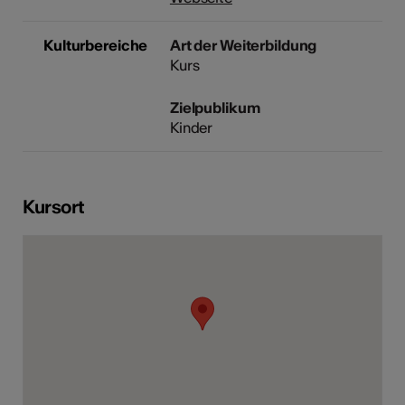
Kulturbereiche
Art der Weiterbildung
Kurs
Zielpublikum
Kinder
Kursort