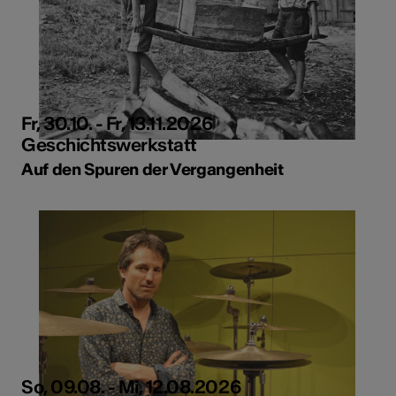
Fr, 30.10. - Fr, 13.11.2026
Geschichtswerkstatt
Auf den Spuren der Vergangenheit
So, 09.08. - Mi, 12.08.2026