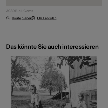
3989 Biel, Goms
Route planen
ÖV Fahrplan
Das könnte Sie auch interessieren