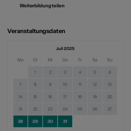
Weiterbildung teilen
Veranstaltungsdaten
Juli 2025
Mo
Di
Mi
Do
Fr
Sa
So
1
2
3
4
5
6
7
8
9
10
11
12
13
14
15
16
17
18
19
20
21
22
23
24
25
26
27
28
29
30
31