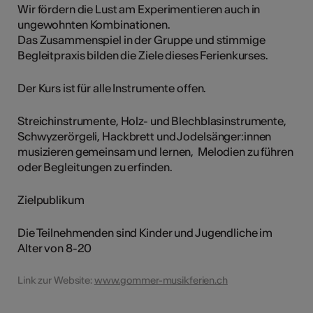
Wir fördern die Lust am Experimentieren auch in
ungewohnten Kombinationen.
Das Zusammenspiel in der Gruppe und stimmige
Begleitpraxis bilden die Ziele dieses Ferienkurses.
Der Kurs ist für alle Instrumente offen.
Streichinstrumente, Holz- und Blechblasinstrumente,
Schwyzerörgeli, Hackbrett und Jodelsänger:innen
musizieren gemeinsam und lernen, Melodien zu führen
oder Begleitungen zu erfinden.
Zielpublikum
Die Teilnehmenden sind Kinder und Jugendliche im
Alter von 8-20
Link zur Website:
www.gommer-musikferien.ch