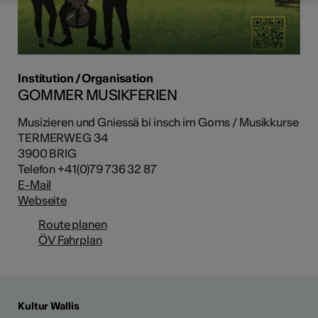
Institution / Organisation
GOMMER MUSIKFERIEN
Musizieren und Gniessä bi insch im Goms / Musikkurse
TERMERWEG 34
3900 BRIG
Telefon +41(0)79 736 32 87
E-Mail
Webseite
Route planen
ÖV Fahrplan
Kultur Wallis