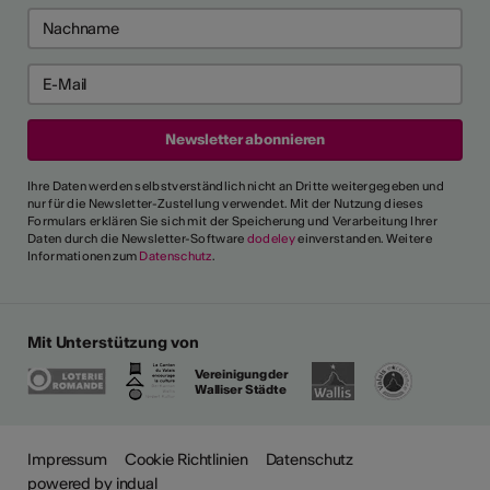
Ihre Daten werden selbstverständlich nicht an Dritte weitergegeben und
nur für die Newsletter-Zustellung verwendet. Mit der Nutzung dieses
Formulars erklären Sie sich mit der Speicherung und Verarbeitung Ihrer
Daten durch die Newsletter-Software
dodeley
einverstanden. Weitere
Informationen zum
Datenschutz
.
Mit Unterstützung von
Vereinigung der
Walliser Städte
ehr
Impressum
Cookie Richtlinien
Datenschutz
powered by indual