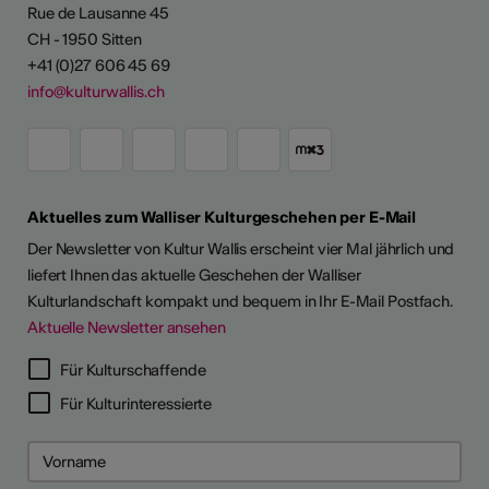
Rue de Lausanne 45
CH - 1950 Sitten
+41 (0)27 606 45 69
info@kulturwallis.ch
Aktuelles zum Walliser Kulturgeschehen per E-Mail
Der Newsletter von Kultur Wallis erscheint vier Mal jährlich und
liefert Ihnen das aktuelle Geschehen der Walliser
Kulturlandschaft kompakt und bequem in Ihr E-Mail Postfach.
Aktuelle Newsletter ansehen
LERPORTRÄTS
Für Kulturschaffende
Für Kulturinteressierte