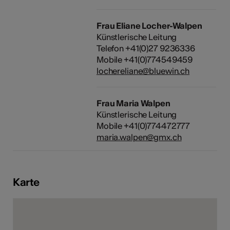
Frau Eliane Locher-Walpen
Künstlerische Leitung
Telefon +41(0)27 9236336
Mobile +41(0)774549459
lochereliane@bluewin.ch
Frau Maria Walpen
Künstlerische Leitung
Mobile +41(0)774472777
maria.walpen@gmx.ch
Karte