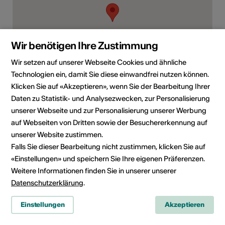
Wir benötigen Ihre Zustimmung
Wir setzen auf unserer Webseite Cookies und ähnliche
Technologien ein, damit Sie diese einwandfrei nutzen können.
TERMERWEG 34, 3900 BRIG
Klicken Sie auf «Akzeptieren», wenn Sie der Bearbeitung Ihrer
Daten zu Statistik- und Analysezwecken, zur Personalisierung
Route planen
ÖV Fahrplan
unserer Webseite und zur Personalisierung unserer Werbung
auf Webseiten von Dritten sowie der Besuchererkennung auf
unserer Website zustimmen.
Falls Sie dieser Bearbeitung nicht zustimmen, klicken Sie auf
«Einstellungen» und speichern Sie Ihre eigenen Präferenzen.
Weitere Informationen finden Sie in unserer unserer
Datenschutzerklärung
.
Einstellungen
Akzeptieren