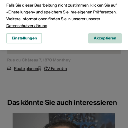
Falls Sie dieser Bearbeitung nicht zustimmen, klicken Sie auf
«Einstellungen» und speichern Sie Ihre eigenen Präferenzen.
Weitere Informationen finden Sie in unserer unserer
Datenschutzerklärung
.
Einstellungen
Akzeptieren
Rue du Château 7, 1870 Monthey
Route planen
ÖV Fahrplan
Das könnte Sie auch interessieren