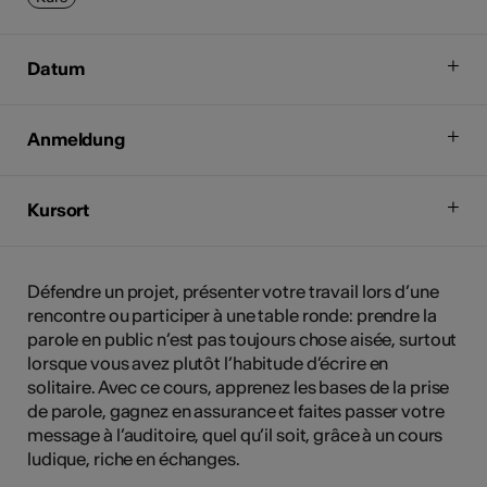
Datum
Anmeldung
Kursort
Défendre un projet, présenter votre travail lors d’une
rencontre ou participer à une table ronde: prendre la
parole en public n’est pas toujours chose aisée, surtout
lorsque vous avez plutôt l’habitude d’écrire en
solitaire. Avec ce cours, apprenez les bases de la prise
de parole, gagnez en assurance et faites passer votre
message à l’auditoire, quel qu’il soit, grâce à un cours
ludique, riche en échanges.