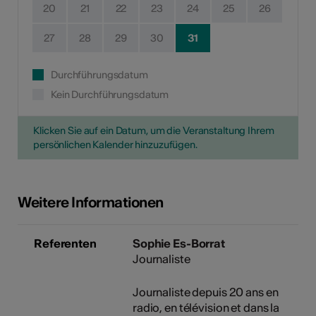
20
21
22
23
24
25
26
27
28
29
30
31
Durchführungsdatum
Kein Durchführungsdatum
Klicken Sie auf ein Datum, um die Veranstaltung Ihrem
persönlichen Kalender hinzuzufügen.
Weitere Informationen
Referenten
Sophie Es-Borrat
Journaliste
Journaliste depuis 20 ans en
radio, en télévision et dans la