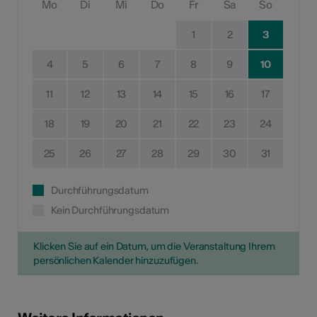
Mo
Di
Mi
Do
Fr
Sa
So
1
2
3
4
5
6
7
8
9
10
11
12
13
14
15
16
17
18
19
20
21
22
23
24
25
26
27
28
29
30
31
Durchführungsdatum
Kein Durchführungsdatum
Klicken Sie auf ein Datum, um die Veranstaltung Ihrem
persönlichen Kalender hinzuzufügen.