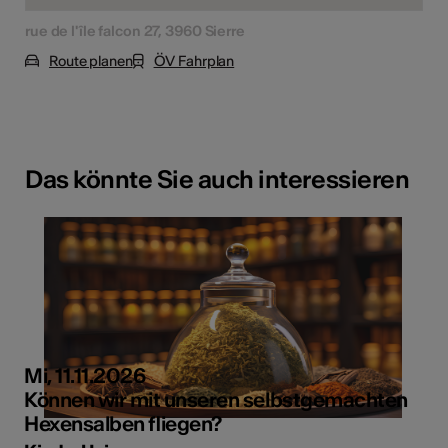
rue de l'île falcon 27, 3960 Sierre
Route planen
ÖV Fahrplan
Das könnte Sie auch interessieren
Mi, 11.11.2026
Können wir mit unseren selbstgemachten
Hexensalben fliegen?