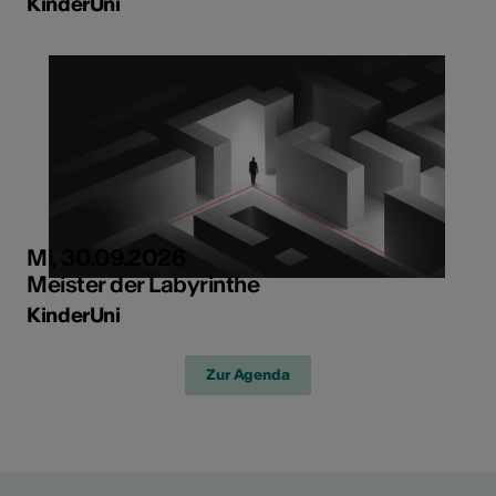
KinderUni
Mi, 30.09.2026
Meister der Labyrinthe
KinderUni
Zur Agenda