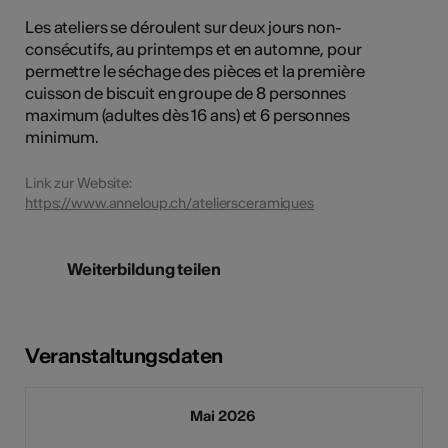
Les ateliers se déroulent sur deux jours non-
consécutifs, au printemps et en automne, pour
permettre le séchage des pièces et la première
cuisson de biscuit en groupe de 8 personnes
maximum (adultes dès 16 ans) et 6 personnes
minimum.
Link zur Website:
https://www.anneloup.ch/ateliersceramiques
Weiterbildung teilen
Veranstaltungsdaten
Mai 2026