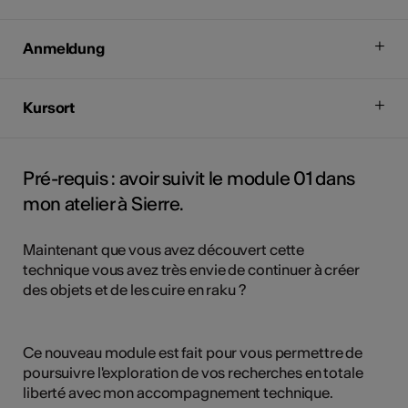
Anmeldung
Kursort
Pré-requis : avoir suivit le module 01 dans
mon atelier à Sierre.
Maintenant que vous avez découvert cette
technique vous avez très envie de continuer à créer
des objets et de les cuire en raku ?
Ce nouveau module est fait pour vous permettre de
poursuivre l'exploration de vos recherches en totale
liberté avec mon accompagnement technique.