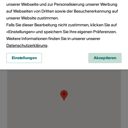
unserer Webseite und zur Personalisierung unserer Werbung
Mitarbeiter und Verantwortlich
Kulturinstitutionen,
auf Webseiten von Dritten sowie der Besuchererkennung auf
Kulturverantwortliche
unserer Website zustimmen.
politische Vertreter,
Falls Sie dieser Bearbeitung nicht zustimmen, klicken Sie auf
Interessierte,
«Einstellungen» und speichern Sie Ihre eigenen Präferenzen.
Geisteswissenschaften
Weitere Informationen finden Sie in unserer unserer
Datenschutzerklärung
.
Einstellungen
Akzeptieren
Kursort