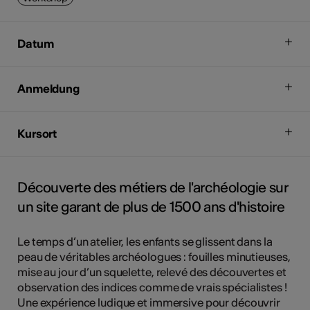
Datum
Anmeldung
Kursort
Découverte des métiers de l'archéologie sur
un site garant de plus de 1500 ans d'histoire
Le temps d’un atelier, les enfants se glissent dans la
peau de véritables archéologues : fouilles minutieuses,
mise au jour d’un squelette, relevé des découvertes et
observation des indices comme de vrais spécialistes !
Une expérience ludique et immersive pour découvrir