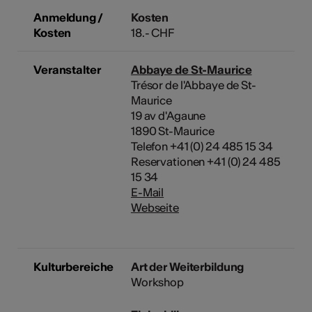
Anmeldung /
Kosten
Kosten
18.- CHF
Veranstalter
Abbaye de St-Maurice
Trésor de l'Abbaye de St-
Maurice
19 av d'Agaune
1890 St-Maurice
Telefon +41 (0) 24 485 15 34
Reservationen +41 (0) 24 485
15 34
E-Mail
Webseite
Kulturbereiche
Art der Weiterbildung
Workshop