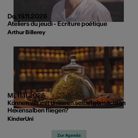
Do, 19.11.2026
Ateliers du jeudi - Ecriture poétique
Arthur Billerey
Mi, 11.11.2026
Können wir mit unseren selbstgemachten
Hexensalben fliegen?
KinderUni
Zur Agenda