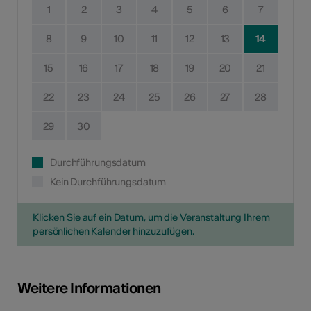
1
2
3
4
5
6
7
8
9
10
11
12
13
14
15
16
17
18
19
20
21
22
23
24
25
26
27
28
29
30
Durchführungsdatum
Kein Durchführungsdatum
Klicken Sie auf ein Datum, um die Veranstaltung Ihrem
persönlichen Kalender hinzuzufügen.
Weitere Informationen