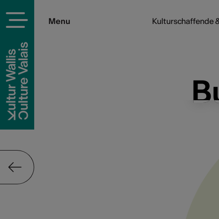
Menu
Kulturschaffende &
B
B