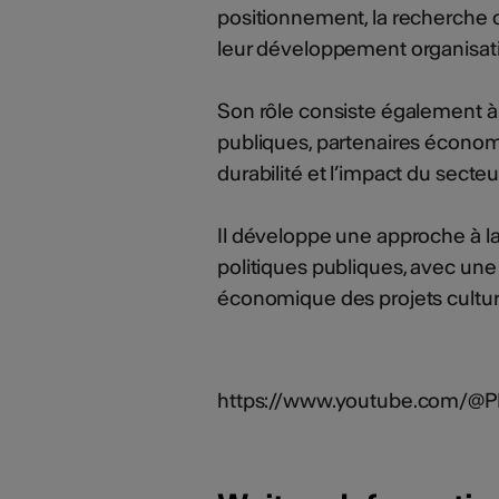
positionnement, la recherche d
leur développement organisat
Son rôle consiste également à c
publiques, partenaires économi
durabilité et l’impact du secteur
Il développe une approche à la 
politiques publiques, avec une a
économique des projets cultur
https://www.youtube.com/@