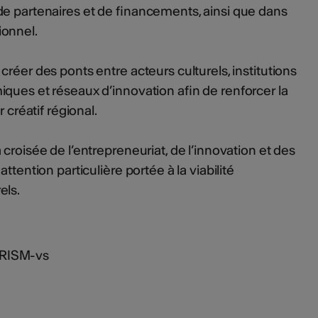
e partenaires et de financements, ainsi que dans
ionnel.
réer des ponts entre acteurs culturels, institutions
ques et réseaux d’innovation afin de renforcer la
 créatif régional.
croisée de l’entrepreneuriat, de l’innovation et des
ttention particulière portée à la viabilité
els.
PRISM-vs