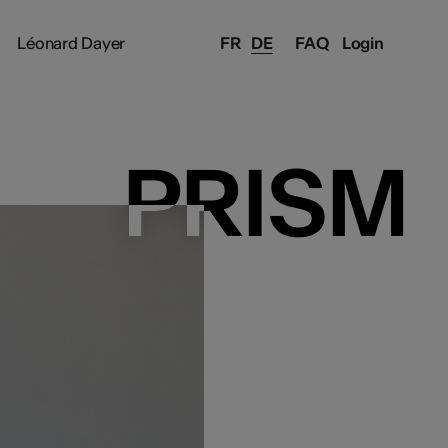
Léonard Dayer
FR
DE
FAQ
Login
PRISM
PRISM