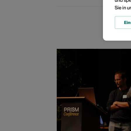
und spe
Sie in 
Ein