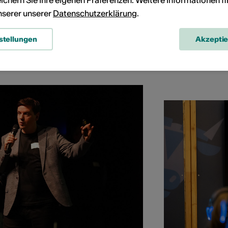
ichern Sie Ihre eigenen Präferenzen. Weitere Informationen f
unserer unserer
Datenschutzerklärung
.
stellungen
Akzepti