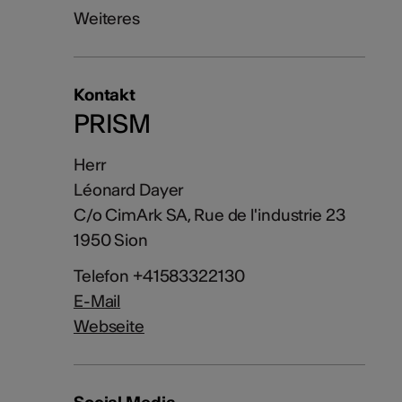
Weiteres
Kontakt
PRISM
Herr
Léonard Dayer
C/o CimArk SA, Rue de l'industrie 23
1950 Sion
Telefon +41583322130
E-Mail
Webseite