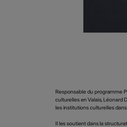
Responsable du programme PRIS
culturelles en Valais, Léonard
les institutions culturelles da
Il les soutient dans la structura