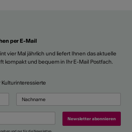
hen per E-Mail
t vier Mal jährlich und liefert Ihnen das aktuelle
ft kompakt und bequem in Ihr E-Mail Postfach.
 Kulturinteressierte
egeben und nur für die Newsletter-