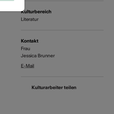
Kulturbereich
Literatur
Kontakt
Frau
Jessica Brunner
E-Mail
Kulturarbeiter teilen