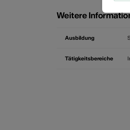
Weitere Informati
Ausbildung
S
Tätigkeitsbereiche
I