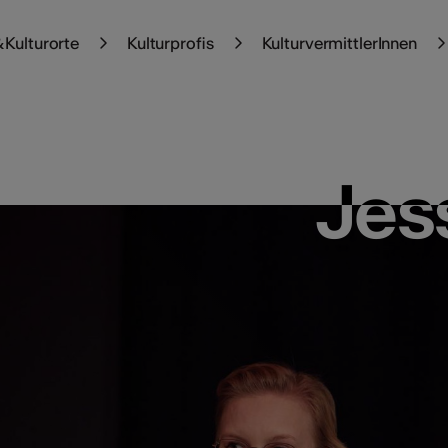
 Kulturorte
Kulturprofis
KulturvermittlerInnen
Jes
Jes