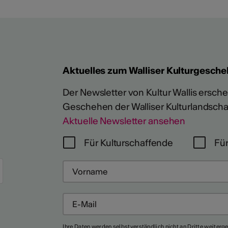
Aktuelles zum Walliser Kulturgesche
Der Newsletter von Kultur Wallis erschein
Geschehen der Walliser Kulturlandscha
Mehr
Aktuelle Newsletter ansehen
Für Kulturschaffende
Für
Ihre Daten werden selbstverständlich nicht an Dritte weiterg