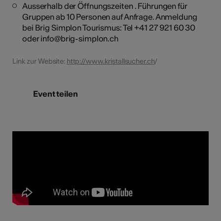
Ausserhalb der Öffnungszeiten . Führungen für
Gruppen ab 10 Personen auf Anfrage. Anmeldung
bei Brig Simplon Tourismus: Tel +41 27 921 60 30
oder info@brig-simplon.ch
Link zur Website:
http://www.kristallsucher.ch
/
Event teilen