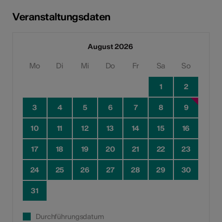
Veranstaltungsdaten
August 2026
Mo
Di
Mi
Do
Fr
Sa
So
1
2
3
4
5
6
7
8
9
10
11
12
13
14
15
16
17
18
19
20
21
22
23
24
25
26
27
28
29
30
31
Durchführungsdatum