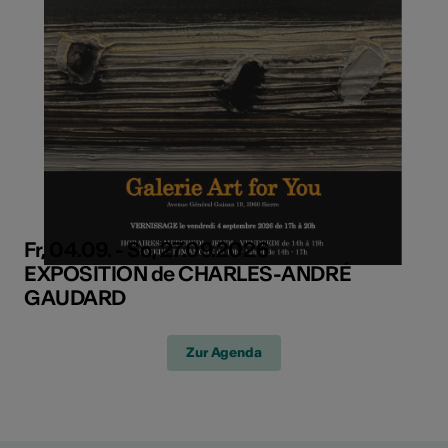
Fr, 04.09. - So, 27.09.2026
EXPOSITION de CHARLES-ANDRÉ
GAUDARD
Zur Agenda