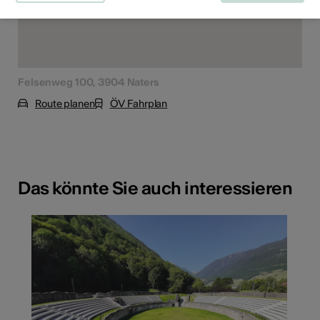
Felsenweg 100, 3904 Naters
Route planen
ÖV Fahrplan
Das könnte Sie auch interessieren