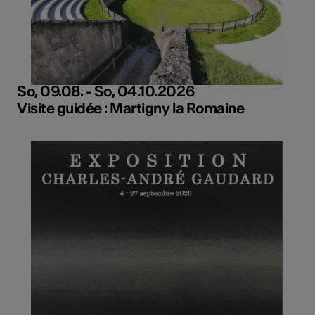
So, 09.08. - So, 04.10.2026
Visite guidée : Martigny la Romaine