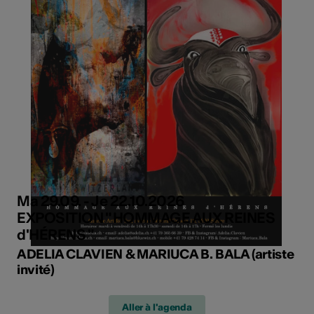
Ma 29.09. - Je 22.10.2026
EXPOSITION " HOMMAGE AUX REINES
d'HÉRENS "
ADELIA CLAVIEN & MARIUCA B. BALA (artiste
invité)
Aller à l'agenda