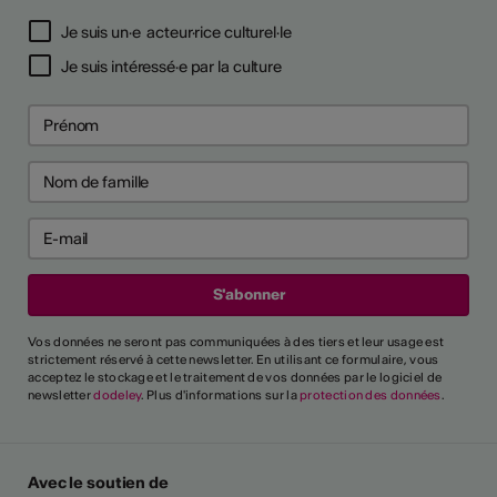
Je suis un·e acteur·rice culturel·le
Je suis intéressé·e par la culture
Vos données ne seront pas communiquées à des tiers et leur usage est
strictement réservé à cette newsletter. En utilisant ce formulaire, vous
acceptez le stockage et le traitement de vos données par le logiciel de
newsletter
dodeley
. Plus d'informations sur la
protection des données
.
Avec le soutien de