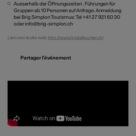
Ausserhalb der Öffnungszeiten . Führungen für
Gruppen ab 10 Personen auf Anfrage. Anmeldung
bei Brig Simplon Tourismus: Tel +41 27 921 60 30
oder info@brig-simplon.ch
Lien vers le site web:
http://www.kristallsucher.ch
/
Partager l'événement