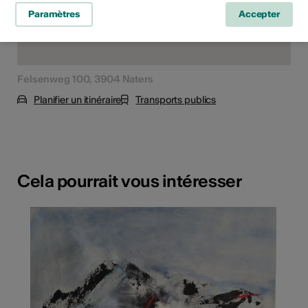
Paramètres
Accepter
Felsenweg 100, 3904 Naters
Planifier un itinéraire
Transports publics
Cela pourrait vous intéresser