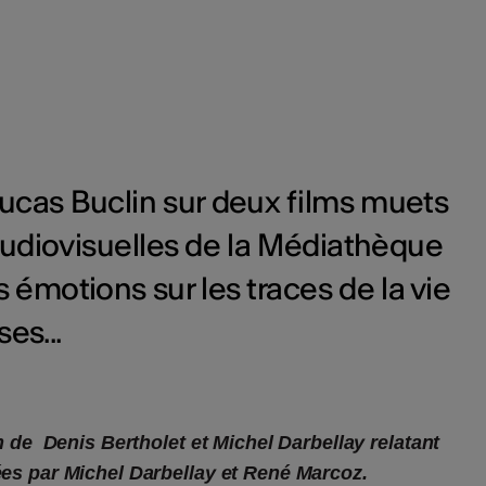
Lucas Buclin sur deux films muets
audiovisuelles de la Médiathèque
 émotions sur les traces de la vie
es...
lm de Denis Bertholet et Michel Darbellay relatant
ées par Michel Darbellay et René Marcoz.