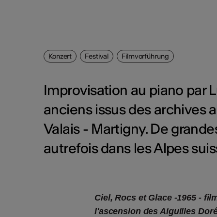
Konzert
Festival
Filmvorführung
Improvisation au piano par 
anciens issus des archives 
Valais - Martigny. De grandes
autrefois dans les Alpes suiss
Ciel, Rocs et Glace -1965 - fi
l'ascension des Aiguilles Dor