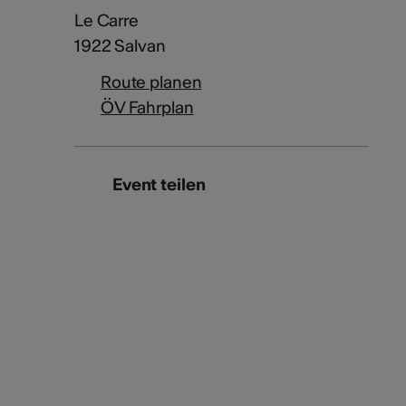
Le Carre
1922 Salvan
Route planen
ÖV Fahrplan
Event teilen