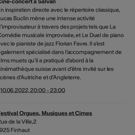
Ciné-concert à Salvan
n inspiration directe avec le répertoire classique,
ucas Buclin mène une intense activité
’improvisateur à travers des projets tels que La
omédie musicale improvisée, et Le Duel de piano
vec le pianiste de jazz Florian Favre. Il s’est
également spécialisé dans l’accompagnement de
ilms muets qu’il a pratiqué d’abord à la
inémathèque suisse avant d’être invité sur les
cènes d’Autriche et d’Angleterre.
10.06.2022, 20:00 - 23:00
Festival Orgues, Musiques et Cimes
ue de la Ville,2
925 Finhaut