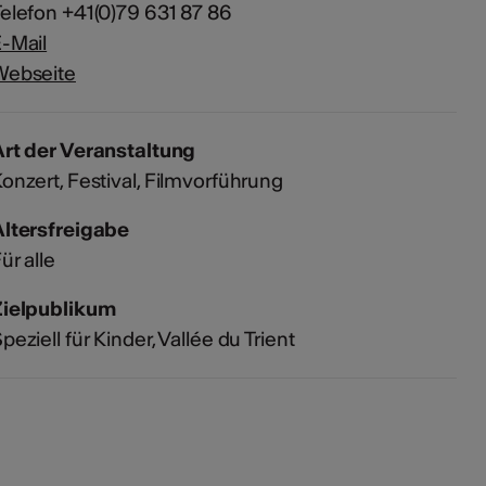
elefon +41(0)79 631 87 86
-Mail
Webseite
rt der Veranstaltung
Konzert
Festival
Filmvorführung
Altersfreigabe
ür alle
Zielpublikum
peziell für Kinder, Vallée du Trient