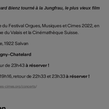
rd Bienz tourné à la Jungfrau, le plus vieux film
e du Festival Orgues, Musiques et Cimes 2022, en
ue du Valais et la Cinémathèque Suisse.
re, 1922 Salvan
igny-Chatelard
tour de 23h43
à réserver !
à 19h16, retour de 22h33 et 23h33
à réserver !
ues-cimes.org/concerts
/
en