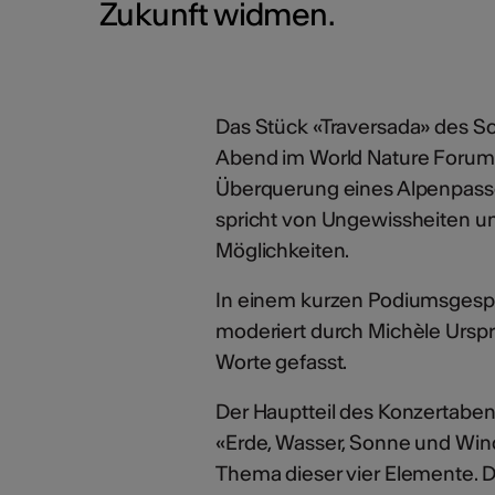
Zukunft widmen.
Das Stück «Traversada» des S
Abend im World Nature Forum i
Überquerung eines Alpenpass
spricht von Ungewissheiten u
Möglichkeiten.
In einem kurzen Podiumsgespr
moderiert durch Michèle Urspru
Worte gefasst.
Der Hauptteil des Konzertabend
«Erde, Wasser, Sonne und Wind
Thema dieser vier Elemente. D