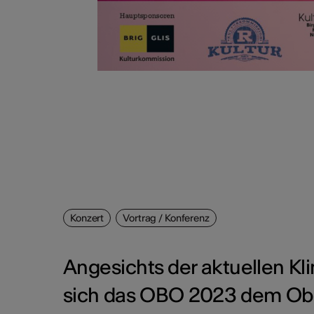
Konzert
Vortrag / Konferenz
Angesichts der aktuellen K
sich das OBO 2023 dem Oberw