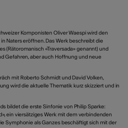
chweizer Komponisten Oliver Waespi wird den
n Naters eröffnen. Das Werk beschreibt die
es (Rätoromanisch «Traversada» genannt) und
nd Gefahren, aber auch Hoffnung und neue
äch mit Roberto Schmidt und David Volken,
ng wird die aktuelle Thematik kurz skizziert und in
s bildet die erste Sinfonie von Philip Sparke:
», ein viersätziges Werk mit dem verbindenden
ie Symphonie als Ganzes beschäftigt sich mit der