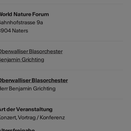
World Nature Forum
Bahnhofstrasse 9a
3904 Naters
berwalliser Blasorchester
enjamin Grichting
Oberwalliser Blasorchester
err Benjamin Grichting
rt der Veranstaltung
Konzert
Vortrag / Konferenz
Altersfreigabe