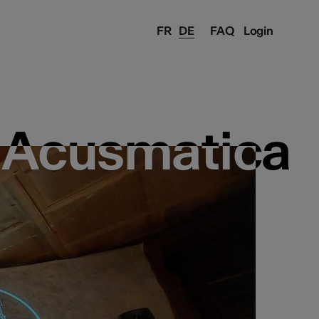
FR
DE
FAQ
Login
 Acusmatica
 Acusmatica