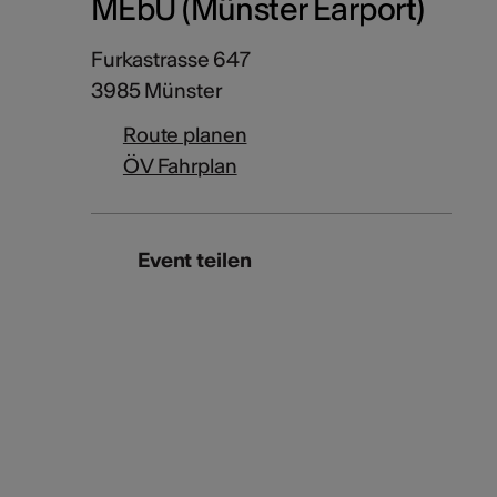
MEbU (Münster Earport)
Furkastrasse 647
3985 Münster
Route planen
ÖV Fahrplan
Event teilen