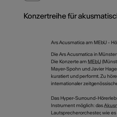
Konzertreihe für akusmatis
Ars Acusmatica am MEbU - Hö
Die Ars Acusmatica in Münster
Die Konzerte am
MEbU
(Münst
Mayer-Spohn und Javier Hagen
kuratiert und performt. Zu hör
internationaler zeitgenössisc
Das Hyper-Surround-Hörerleb
Instrument möglich: das
Akus
Lautsprecherorchester, wie e