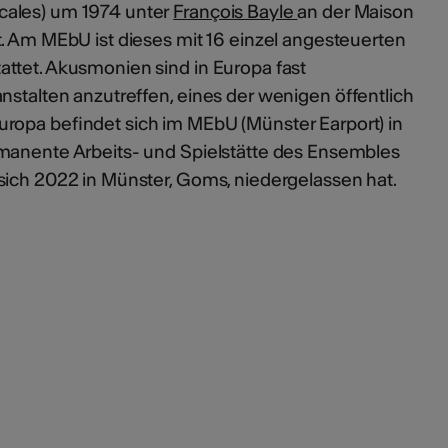
cales) um 1974 unter
François Bayle
an der Maison
t. Am MEbU ist dieses mit 16 einzel angesteuerten
ttet. Akusmonien sind in Europa fast
nstalten anzutreffen, eines der wenigen öffentlich
ropa befindet sich im MEbU (Münster Earport) in
manente Arbeits- und Spielstätte des Ensembles
sich 2022 in Münster, Goms, niedergelassen hat.