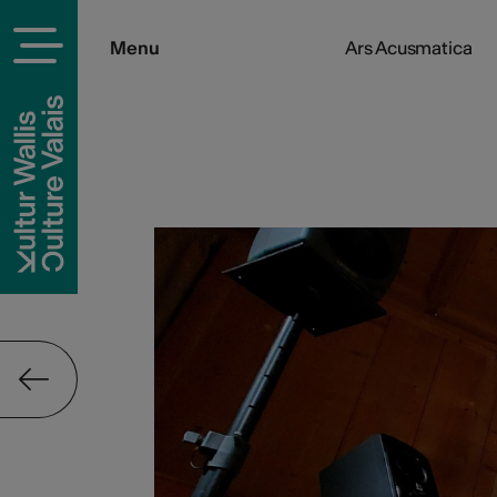
Menu
Ars Acusmatica