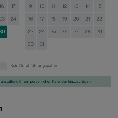
16
17
9
10
11
12
13
14
15
23
24
16
17
18
19
20
21
22
30
23
24
25
26
27
28
29
30
31
Kein Durchführungsdatum
eranstaltung Ihrem persönlichen Kalender hinzuzufügen.
n