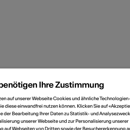
tion
obligatorisch (Anmeldeschluss: 29. Sept.
 benötigen Ihre Zustimmung
is 16 frei.
zen auf unserer Webseite Cookies und ähnliche Technologien 
h
ie diese einwandfrei nutzen können. Klicken Sie auf «Akzeptie
e der Bearbeitung Ihrer Daten zu Statistik- und Analysezweck
lisierung unserer Webseite und zur Personalisierung unserer
 auf Webseiten von Dritten sowie der Besuchererkennung a