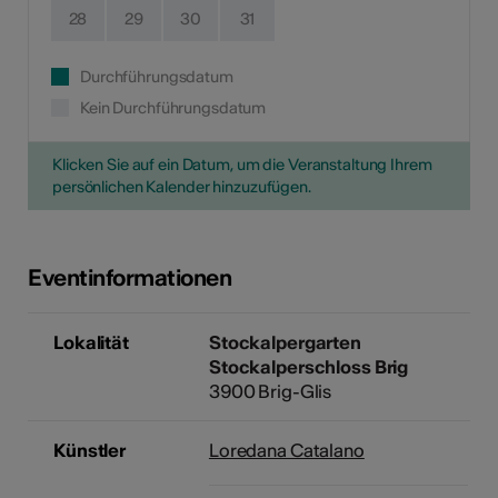
28
29
30
31
Durchführungsdatum
Kein Durchführungsdatum
Klicken Sie auf ein Datum, um die Veranstaltung Ihrem
persönlichen Kalender hinzuzufügen.
Eventinformationen
Lokalität
Stockalpergarten
Stockalperschloss Brig
3900 Brig-Glis
Künstler
Loredana Catalano