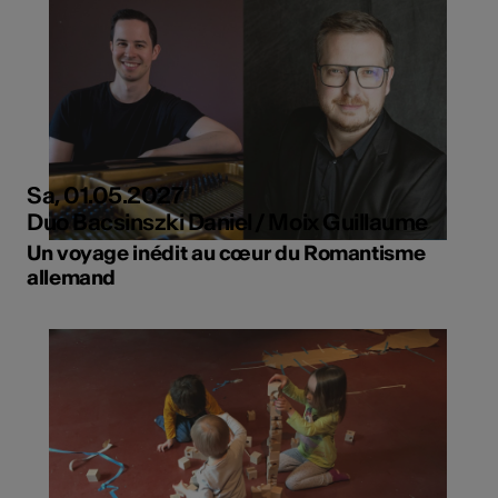
Sa, 01.05.2027
Duo Bacsinszki Daniel / Moix Guillaume
Un voyage inédit au cœur du Romantisme
allemand