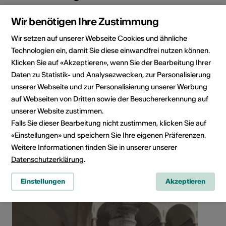
Wir benötigen Ihre Zustimmung
Wir setzen auf unserer Webseite Cookies und ähnliche
Technologien ein, damit Sie diese einwandfrei nutzen können.
Klicken Sie auf «Akzeptieren», wenn Sie der Bearbeitung Ihrer
Daten zu Statistik- und Analysezwecken, zur Personalisierung
unserer Webseite und zur Personalisierung unserer Werbung
auf Webseiten von Dritten sowie der Besuchererkennung auf
unserer Website zustimmen.
Falls Sie dieser Bearbeitung nicht zustimmen, klicken Sie auf
3900 Brig-Glis
«Einstellungen» und speichern Sie Ihre eigenen Präferenzen.
Route planen
ÖV Fahrplan
Weitere Informationen finden Sie in unserer unserer
Datenschutzerklärung
.
Einstellungen
Akzeptieren