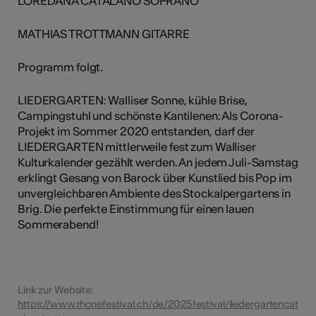
LOREDANA CATALANO SOPRANO
MATHIAS TROTTMANN GITARRE
Programm folgt.
LIEDERGARTEN: Walliser Sonne, kühle Brise,
Campingstuhl und schönste Kantilenen: Als Corona-
Projekt im Sommer 2020 entstanden, darf der
LIEDERGARTEN mittlerweile fest zum Walliser
Kulturkalender gezählt werden. An jedem Juli-Samstag
erklingt Gesang von Barock über Kunstlied bis Pop im
unvergleichbaren Ambiente des Stockalpergartens in
Brig. Die perfekte Einstimmung für einen lauen
Sommerabend!
Link zur Website:
https://www.rhonefestival.ch/de/2025festival/liedergartencat