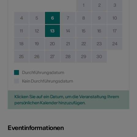
1
2
3
4
5
6
7
8
9
10
11
12
13
14
15
16
17
18
19
20
21
22
23
24
25
26
27
28
29
30
Durchführungsdatum
Kein Durchführungsdatum
Klicken Sie auf ein Datum, um die Veranstaltung Ihrem
persönlichen Kalender hinzuzufügen.
Eventinformationen