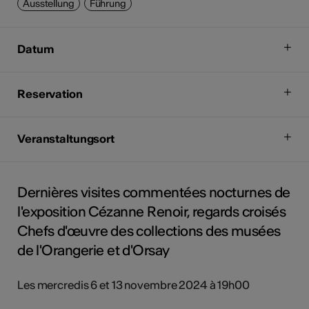
Ausstellung
Führung
Datum
Reservation
Veranstaltungsort
Dernières visites commentées nocturnes de
l'exposition Cézanne Renoir, regards croisés
Chefs d'œuvre des collections des musées
de l'Orangerie et d'Orsay
Les mercredis 6 et 13 novembre 2024 à 19h00