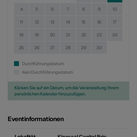
4
5
6
7
8
9
10
11
12
13
14
15
16
17
18
19
20
21
22
23
24
25
26
27
28
29
30
Durchführungsdatum
Kein Durchführungsdatum
Klicken Sie auf ein Datum, um die Veranstaltung Ihrem
persönlichen Kalender hinzuzufügen.
Eventinformationen
Lokalität
Kinosaal Capitol Brig