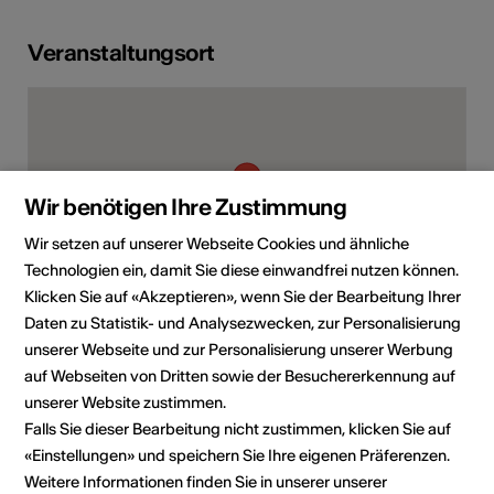
Veranstaltungsort
Wir benötigen Ihre Zustimmung
Wir setzen auf unserer Webseite Cookies und ähnliche
Technologien ein, damit Sie diese einwandfrei nutzen können.
Klicken Sie auf «Akzeptieren», wenn Sie der Bearbeitung Ihrer
Daten zu Statistik- und Analysezwecken, zur Personalisierung
Furkastrasse 14, 3900 Brig
unserer Webseite und zur Personalisierung unserer Werbung
auf Webseiten von Dritten sowie der Besuchererkennung auf
Route planen
ÖV Fahrplan
unserer Website zustimmen.
Falls Sie dieser Bearbeitung nicht zustimmen, klicken Sie auf
«Einstellungen» und speichern Sie Ihre eigenen Präferenzen.
Weitere Informationen finden Sie in unserer unserer