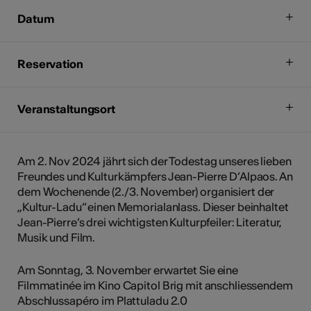
Datum
Reservation
Veranstaltungsort
Am 2. Nov 2024 jährt sich der Todestag unseres lieben
Freundes und Kulturkämpfers Jean-Pierre D‘Alpaos. An
dem Wochenende (2./3. November) organisiert der
„Kultur-Ladu“ einen Memorialanlass. Dieser beinhaltet
Jean-Pierre‘s drei wichtigsten Kulturpfeiler: Literatur,
Musik und Film.
Am Sonntag, 3. November erwartet Sie eine
Filmmatinée im Kino Capitol Brig mit anschliessendem
Abschlussapéro im Plattuladu 2.0