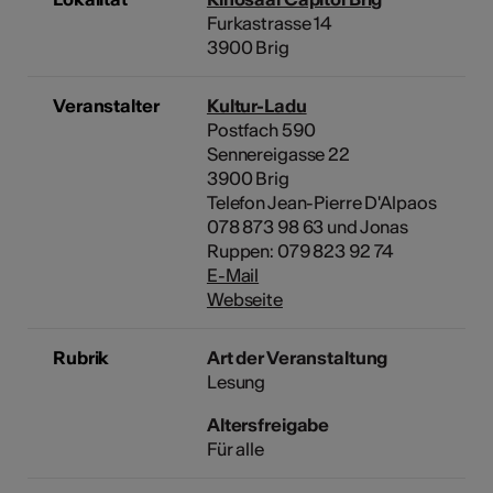
Furkastrasse 14
3900 Brig
Veranstalter
Kultur-Ladu
Postfach 590
Sennereigasse 22
3900 Brig
Telefon Jean-Pierre D'Alpaos
078 873 98 63 und Jonas
Ruppen: 079 823 92 74
E-Mail
Webseite
Rubrik
Art der Veranstaltung
Lesung
Altersfreigabe
Für alle