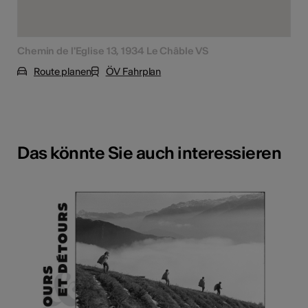
Chemin de l'Eglise 13, 1934 Le Châble VS
Route planen
ÖV Fahrplan
Das könnte Sie auch interessieren