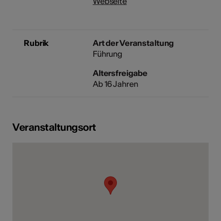
Webseite
Rubrik
Art der Veranstaltung
Führung
Altersfreigabe
Ab 16 Jahren
Veranstaltungsort