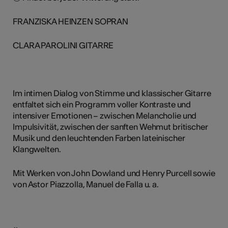
FRANZISKA HEINZEN SOPRAN
CLARA PAROLINI GITARRE
Im intimen Dialog von Stimme und klassischer Gitarre
entfaltet sich ein Programm voller Kontraste und
intensiver Emotionen – zwischen Melancholie und
Impulsivität, zwischen der sanften Wehmut britischer
Musik und den leuchtenden Farben lateinischer
Klangwelten.
Mit Werken von John Dowland und Henry Purcell sowie
von Astor Piazzolla, Manuel de Falla u. a.