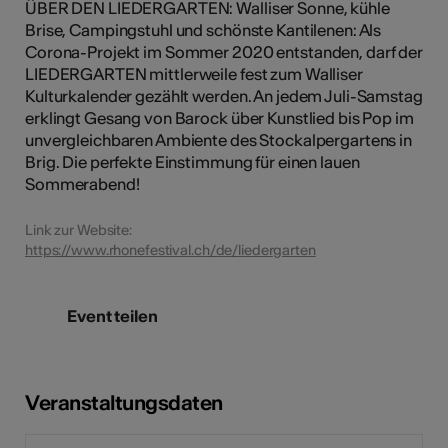
ÜBER DEN LIEDERGARTEN: Walliser Sonne, kühle
Brise, Campingstuhl und schönste Kantilenen: Als
Corona-Projekt im Sommer 2020 entstanden, darf der
LIEDERGARTEN mittlerweile fest zum Walliser
Kulturkalender gezählt werden. An jedem Juli-Samstag
erklingt Gesang von Barock über Kunstlied bis Pop im
unvergleichbaren Ambiente des Stockalpergartens in
Brig. Die perfekte Einstimmung für einen lauen
Sommerabend!
Link zur Website:
https://www.rhonefestival.ch/de/liedergarten
Event teilen
Veranstaltungsdaten