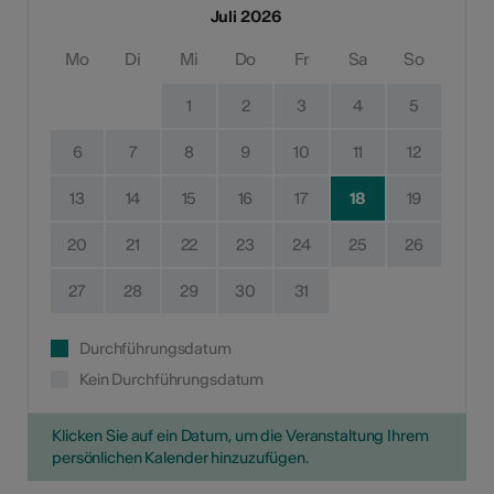
Juli 2026
Mo
Di
Mi
Do
Fr
Sa
So
1
2
3
4
5
6
7
8
9
10
11
12
13
14
15
16
17
18
19
20
21
22
23
24
25
26
27
28
29
30
31
Durchführungsdatum
Kein Durchführungsdatum
Klicken Sie auf ein Datum, um die Veranstaltung Ihrem
persönlichen Kalender hinzuzufügen.