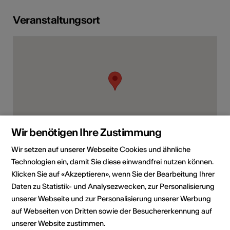
Veranstaltungsort
Wir benötigen Ihre Zustimmung
Wir setzen auf unserer Webseite Cookies und ähnliche
3900 Brig
Technologien ein, damit Sie diese einwandfrei nutzen können.
Route planen
ÖV Fahrplan
Klicken Sie auf «Akzeptieren», wenn Sie der Bearbeitung Ihrer
Daten zu Statistik- und Analysezwecken, zur Personalisierung
unserer Webseite und zur Personalisierung unserer Werbung
auf Webseiten von Dritten sowie der Besuchererkennung auf
unserer Website zustimmen.