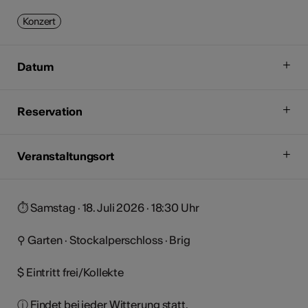
Konzert
Datum
Reservation
Veranstaltungsort
⏱︎ Samstag · 18. Juli 2026 · 18:30 Uhr
⚲ Garten · Stockalperschloss · Brig
$ Eintritt frei/Kollekte
ⓘ Findet bei jeder Witterung statt.