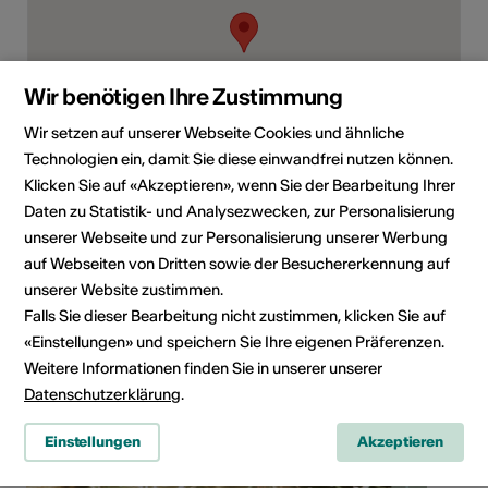
Wir benötigen Ihre Zustimmung
Wir setzen auf unserer Webseite Cookies und ähnliche
Technologien ein, damit Sie diese einwandfrei nutzen können.
Klicken Sie auf «Akzeptieren», wenn Sie der Bearbeitung Ihrer
Route Cantonale 5, 1890 Saint-Maurice
Daten zu Statistik- und Analysezwecken, zur Personalisierung
Route planen
ÖV Fahrplan
unserer Webseite und zur Personalisierung unserer Werbung
auf Webseiten von Dritten sowie der Besuchererkennung auf
unserer Website zustimmen.
Falls Sie dieser Bearbeitung nicht zustimmen, klicken Sie auf
«Einstellungen» und speichern Sie Ihre eigenen Präferenzen.
Weitere Informationen finden Sie in unserer unserer
Datenschutzerklärung
.
Einstellungen
Akzeptieren