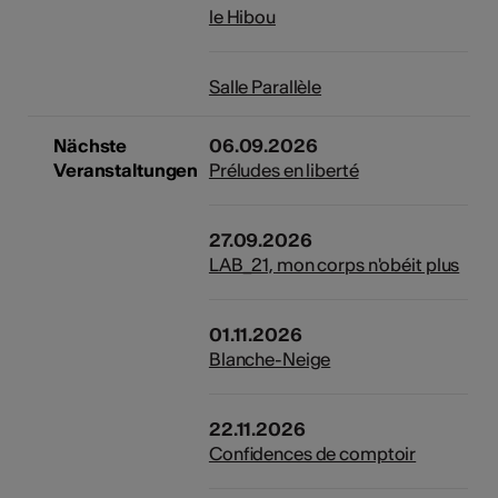
le Hibou
Salle Parallèle
Nächste
06.09.2026
Veranstaltungen
Préludes en liberté
27.09.2026
LAB_21, mon corps n'obéit plus
01.11.2026
Blanche-Neige
22.11.2026
Confidences de comptoir