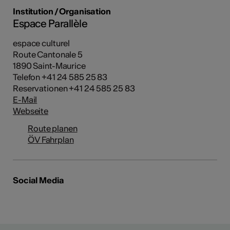
Institution / Organisation
Espace Parallèle
espace culturel
Route Cantonale 5
1890 Saint-Maurice
Telefon +41 24 585 25 83
Reservationen +41 24 585 25 83
E-Mail
Webseite
Route planen
ÖV Fahrplan
Social Media