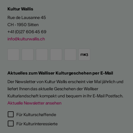
Kultur Wallis
Rue de Lausanne 45
CH - 1950 Sitten
+41 (0)27 606 45 69
info@kulturwallis.ch
Aktuelles zum Walliser Kulturgeschehen per E-Mail
Der Newsletter von Kultur Wallis erscheint vier Mal jährlich und
liefert Ihnen das aktuelle Geschehen der Walliser
Kulturlandschaft kompakt und bequem in Ihr E-Mail Postfach.
Aktuelle Newsletter ansehen
LERPORTRÄTS
Für Kulturschaffende
Für Kulturinteressierte