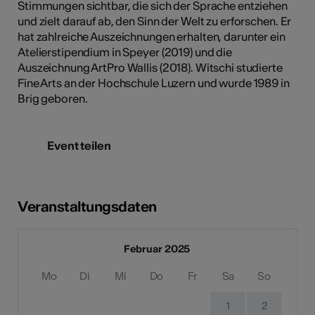
Stimmungen sichtbar, die sich der Sprache entziehen
und zielt darauf ab, den Sinn der Welt zu erforschen. Er
hat zahlreiche Auszeichnungen erhalten, darunter ein
Atelierstipendium in Speyer (2019) und die
Auszeichnung ArtPro Wallis (2018). Witschi studierte
Fine Arts an der Hochschule Luzern und wurde 1989 in
Brig geboren.
Event teilen
Veranstaltungsdaten
Februar 2025
Mo
Di
Mi
Do
Fr
Sa
So
1
2