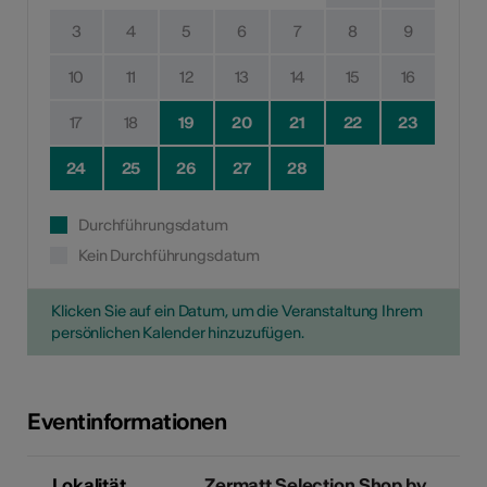
3
4
5
6
7
8
9
10
11
12
13
14
15
16
17
18
19
20
21
22
23
24
25
26
27
28
Durchführungsdatum
Kein Durchführungsdatum
Klicken Sie auf ein Datum, um die Veranstaltung Ihrem
persönlichen Kalender hinzuzufügen.
Eventinformationen
Lokalität
Zermatt Selection Shop by