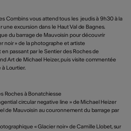
 des Combins vous attend tous les jeudis à 9h30 à la
r une excursion dans le Haut Val de Bagnes.
esque du barrage de Mauvoisin pour découvrir
r noir » de la photographe et artiste
et en passant par le Sentier des Roches de
and Art de Michael Heizer, puis visite commentée
 à Lourtier.
es Roches à Bonatchiesse
ential circular negative line » de Michael Heizer
tel de Mauvoisin au couronnement du barrage par
photographique « Glacier noir» de Camille Llobet, sur