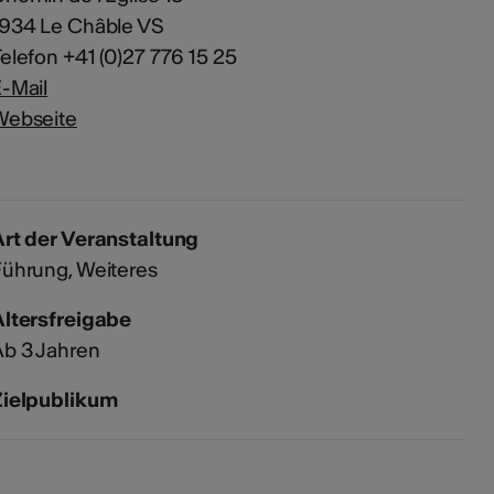
1934 Le Châble VS
elefon +41 (0)27 776 15 25
-Mail
Webseite
rt der Veranstaltung
Führung
Weiteres
Altersfreigabe
b 3 Jahren
Zielpublikum