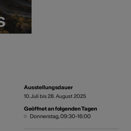
s
s
Ausstellungsdauer
10. Juli bis 28. August 2025
Geöffnet an folgenden Tagen
Donnerstag, 09:30-16:00