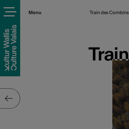
Menu
Train des Combins 
Trai
Trai