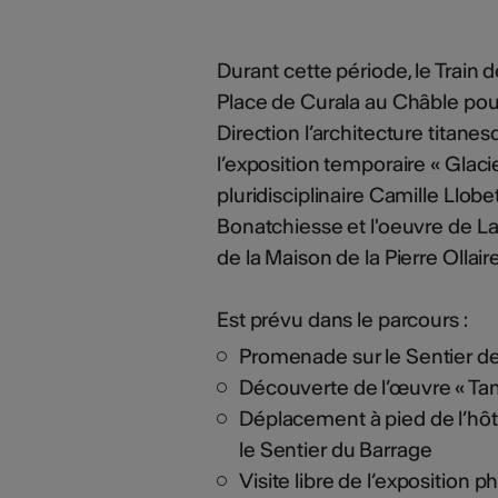
Durant cette période, le Train
Place de Curala au Châble pou
Direction l’architecture titan
l’exposition temporaire « Glacie
pluridisciplinaire Camille Llob
Bonatchiesse et l'oeuvre de L
de la Maison de la Pierre Ollaire
Est prévu dans le parcours :
Promenade sur le Sentier d
Découverte de l’œuvre « Tang
Déplacement à pied de l’hô
le Sentier du Barrage
Visite libre de l’exposition 