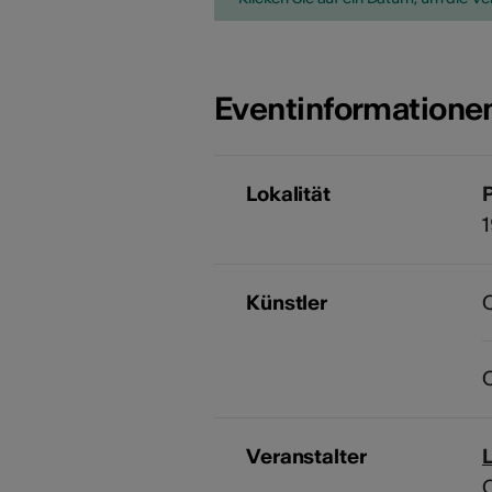
Eventinformatione
Lokalität
Künstler
C
C
Veranstalter
C