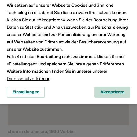
Bühnenkunst
Konzert
Festival
Wir setzen auf unserer Webseite Cookies und ähnliche
Technologien ein, damit Sie diese einwandfrei nutzen können.
Altersfreigabe
Klicken Sie auf «Akzeptieren», wenn Sie der Bearbeitung Ihrer
Für alle
Daten zu Statistik- und Analysezwecken, zur Personalisierung
unserer Webseite und zur Personalisierung unserer Werbung
auf Webseiten von Dritten sowie der Besuchererkennung auf
unserer Website zustimmen.
Veranstaltungsort
Falls Sie dieser Bearbeitung nicht zustimmen, klicken Sie auf
«Einstellungen» und speichern Sie Ihre eigenen Präferenzen.
Weitere Informationen finden Sie in unserer unserer
Datenschutzerklärung
.
Einstellungen
Akzeptieren
chemin de plan pra, 1936 Verbier