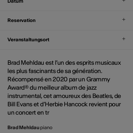
Datum
Reservation
Veranstaltungsort
Brad Mehldau est l’un des esprits musicaux
les plus fascinants de sa génération.
Récompensé en 2020 par un Grammy
Award® du meilleur album de jazz
instrumental, cet amoureux des Beatles, de
Bill Evans et d’Herbie Hancock revient pour
un concert en tr
Brad Mehldau
piano