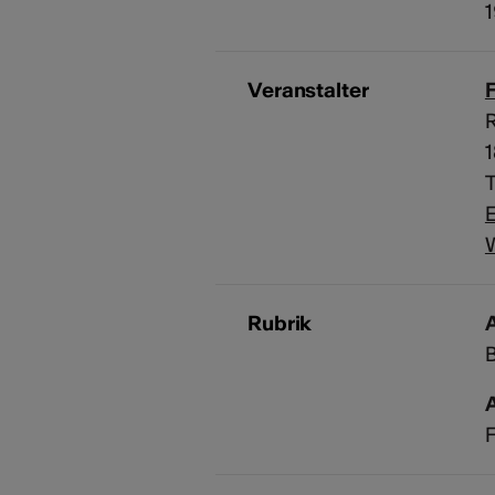
1
Veranstalter
F
T
E
Rubrik
A
F