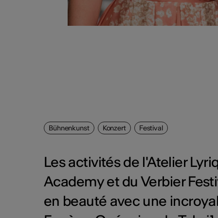
Bühnenkunst
Konzert
Festival
Les activités de l'Atelier Lyr
Academy et du Verbier Festi
en beauté avec une incroyab