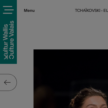
Menu
TCHAÏKOVSKI - 