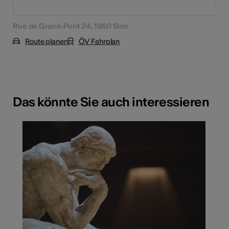
Rue de Grand-Pont 24, 1950 Sion
Route planen
ÖV Fahrplan
Das könnte Sie auch interessieren