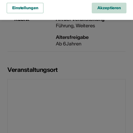
Einstellungen
Akzeptieren
Rubrik
Art der Veranstaltung
Führung
Weiteres
Altersfreigabe
Ab 6 Jahren
Veranstaltungsort