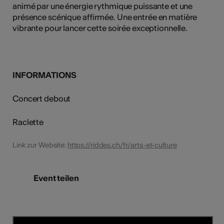
animé par une énergie rythmique puissante et une
présence scénique affirmée. Une entrée en matière
vibrante pour lancer cette soirée exceptionnelle.
INFORMATIONS
Concert debout
Raclette
Link zur Website:
https://riddes.ch/fr/arts-et-culture
Event teilen