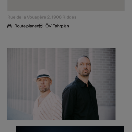
Rue de la Vouagère 2, 1908 Riddes
Route planen
ÖV Fahrplan