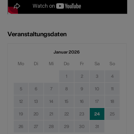
Veranstaltungsdaten
Januar 2026
Mo
Di
Mi
Do
Fr
Sa
So
1
2
3
4
5
6
7
8
9
10
11
12
13
14
15
16
17
18
19
20
21
22
23
24
25
26
27
28
29
30
31