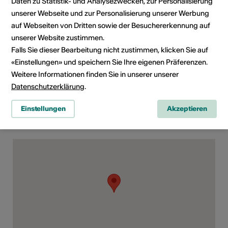
39
Daten zu Statistik- und Analysezwecken, zur Personalisierung
E-Mail
unserer Webseite und zur Personalisierung unserer Werbung
Webseite
auf Webseiten von Dritten sowie der Besuchererkennung auf
unserer Website zustimmen.
Falls Sie dieser Bearbeitung nicht zustimmen, klicken Sie auf
«Einstellungen» und speichern Sie Ihre eigenen Präferenzen.
Rubrik
Art der Veranstaltung
Weitere Informationen finden Sie in unserer unserer
Konzert
Datenschutzerklärung
.
Einstellungen
Akzeptieren
Veranstaltungsort