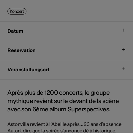
Konzert
Datum
Reservation
Veranstaltungsort
Après plus de 1200 concerts, le groupe
mythique revient sur le devant de la scène
avec son 6ème album Superspectives.
Astonvilla revient à l’Abeille après… 23 ans d’absence.
Autant dire que la soirée s’annonce déjà historique.