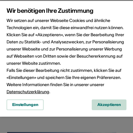
Wir benötigen Ihre Zustimmung
Wir setzen auf unserer Webseite Cookies und ähnliche
Veranstaltungsort
Technologien ein, damit Sie diese einwandfrei nutzen können.
Klicken Sie auf «Akzeptieren», wenn Sie der Bearbeitung Ihrer
Daten zu Statistik- und Analysezwecken, zur Personalisierung
unserer Webseite und zur Personalisierung unserer Werbung
auf Webseiten von Dritten sowie der Besuchererkennung auf
unserer Website zustimmen.
Falls Sie dieser Bearbeitung nicht zustimmen, klicken Sie auf
«Einstellungen» und speichern Sie Ihre eigenen Präferenzen.
Weitere Informationen finden Sie in unserer unserer
Datenschutzerklärung
.
Furkastrasse 14, 3900 Brig
Einstellungen
Akzeptieren
Route planen
ÖV Fahrplan