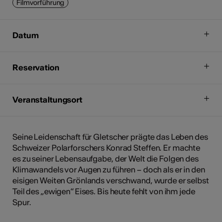
Filmvorführung
Datum
Reservation
Veranstaltungsort
Seine Leidenschaft für Gletscher prägte das Leben des
Schweizer Polarforschers Konrad Steffen. Er machte
es zu seiner Lebensaufgabe, der Welt die Folgen des
Klimawandels vor Augen zu führen – doch als er in den
eisigen Weiten Grönlands verschwand, wurde er selbst
Teil des „ewigen“ Eises. Bis heute fehlt von ihm jede
Spur.