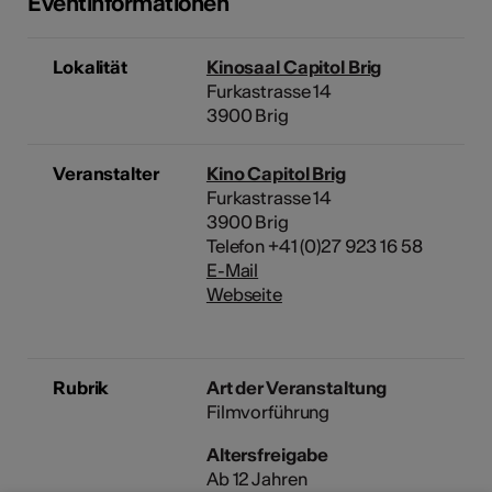
Eventinformationen
Lokalität
Kinosaal Capitol Brig
Furkastrasse 14
3900 Brig
Veranstalter
Kino Capitol Brig
Furkastrasse 14
3900 Brig
Telefon +41 (0)27 923 16 58
E-Mail
Webseite
Rubrik
Art der Veranstaltung
Filmvorführung
Altersfreigabe
Ab 12 Jahren