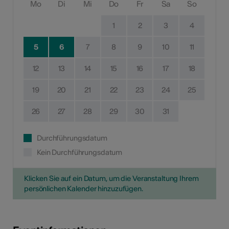
Mo
Di
Mi
Do
Fr
Sa
So
1
2
3
4
5
6
7
8
9
10
11
12
13
14
15
16
17
18
19
20
21
22
23
24
25
26
27
28
29
30
31
Durchführungsdatum
Kein Durchführungsdatum
Klicken Sie auf ein Datum, um die Veranstaltung Ihrem
persönlichen Kalender hinzuzufügen.