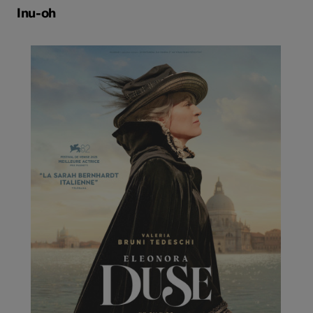
Inu-oh