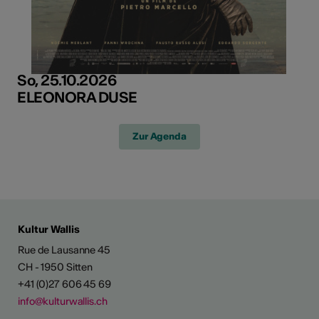
So, 25.10.2026
ELEONORA DUSE
Zur Agenda
Kultur Wallis
Rue de Lausanne 45
CH - 1950 Sitten
+41 (0)27 606 45 69
info@kulturwallis.ch