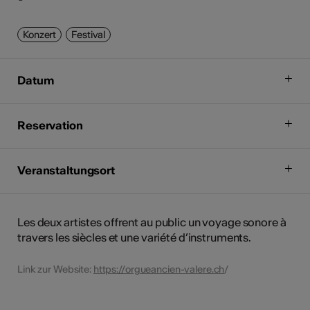
Konzert
Festival
Datum
Reservation
Veranstaltungsort
Les deux artistes offrent au public un voyage sonore à
travers les siècles et une variété d’instruments.
Link zur Website:
https://orgueancien-valere.ch
/