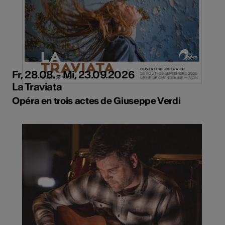
Fr, 28.08. - Mi, 23.09.2026
La Traviata
Opéra en trois actes de Giuseppe Verdi