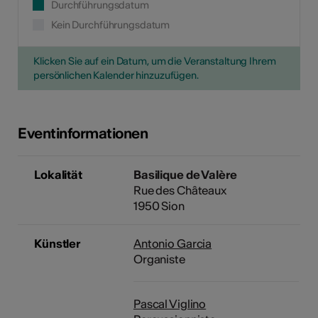
Durchführungsdatum
Kein Durchführungsdatum
Klicken Sie auf ein Datum, um die Veranstaltung Ihrem
persönlichen Kalender hinzuzufügen.
Eventinformationen
Lokalität
Basilique de Valère
Rue des Châteaux
1950 Sion
Künstler
Antonio Garcia
Organiste
Pascal Viglino