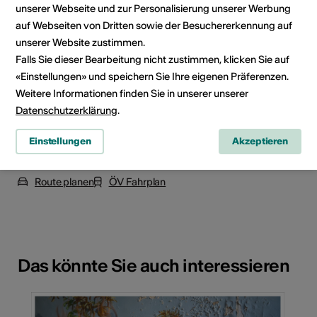
unserer Webseite und zur Personalisierung unserer Werbung
auf Webseiten von Dritten sowie der Besuchererkennung auf
unserer Website zustimmen.
Falls Sie dieser Bearbeitung nicht zustimmen, klicken Sie auf
«Einstellungen» und speichern Sie Ihre eigenen Präferenzen.
Weitere Informationen finden Sie in unserer unserer
Datenschutzerklärung
.
Einstellungen
Akzeptieren
Rue des Châteaux, 1950 Sion
Route planen
ÖV Fahrplan
Das könnte Sie auch interessieren