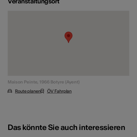
Veranstaltungsort
Maison Peinte, 1966 Botyre (Ayent)
Route planen
ÖV Fahrplan
Das könnte Sie auch interessieren