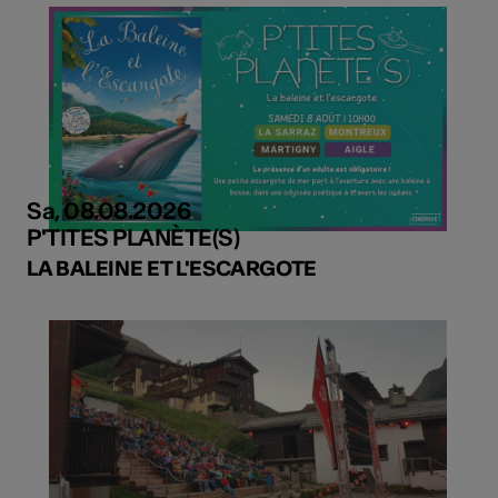
Sa, 08.08.2026
P'TITES PLANÈTE(S)
LA BALEINE ET L'ESCARGOTE