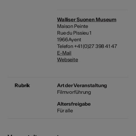
Walliser Suonen Museum
Maison Peinte
Rue du Pissieu 1
1966 Ayent
Telefon +41 (0)27 398 41 47
E-Mail
Webseite
Rubrik
Art der Veranstaltung
Filmvorführung
Altersfreigabe
Für alle