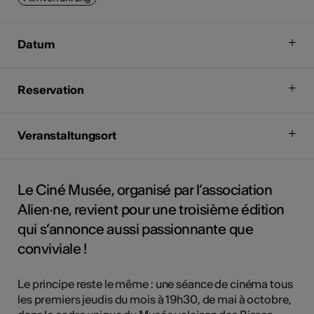
Datum
Reservation
Veranstaltungsort
Le Ciné Musée, organisé par l’association
Alien·ne, revient pour une troisième édition
qui s’annonce aussi passionnante que
conviviale !
Le principe reste le même : une séance de cinéma tous
les premiers jeudis du mois à 19h30, de mai à octobre,