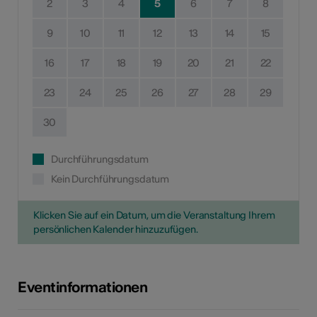
2
3
4
5
6
7
8
9
10
11
12
13
14
15
16
17
18
19
20
21
22
23
24
25
26
27
28
29
30
Durchführungsdatum
Kein Durchführungsdatum
Klicken Sie auf ein Datum, um die Veranstaltung Ihrem
persönlichen Kalender hinzuzufügen.
Eventinformationen