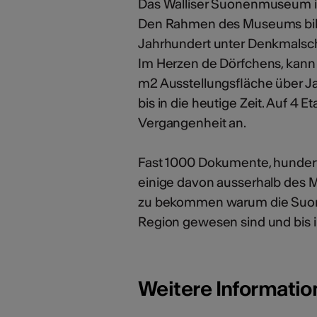
Das Walliser Suonenmuseum ist
Den Rahmen des Museums bilde
Jahrhundert unter Denkmalsc
Im Herzen de Dörfchens, kann
m2 Ausstellungsfläche über J
bis in die heutige Zeit. Auf 4 Et
Vergangenheit an.
Fast 1000 Dokumente, hunder
einige davon ausserhalb des 
zu bekommen warum die Suonen
Region gewesen sind und bis in
Weitere Informati