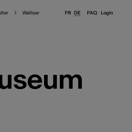
alter
Walliser
FR
DE
FAQ
Login
Museum