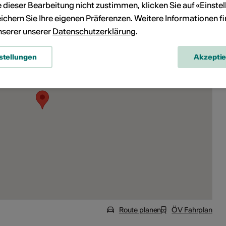
ie dieser Bearbeitung nicht zustimmen, klicken Sie auf «Einste
ichern Sie Ihre eigenen Präferenzen. Weitere Informationen f
unserer unserer
Datenschutzerklärung
.
stellungen
Akzepti
Route planen
ÖV Fahrplan