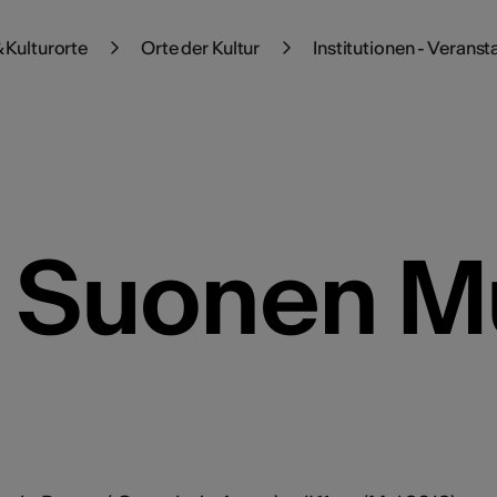
 Kulturorte
Orte der Kultur
Institutionen - Veranst
er Suonen 