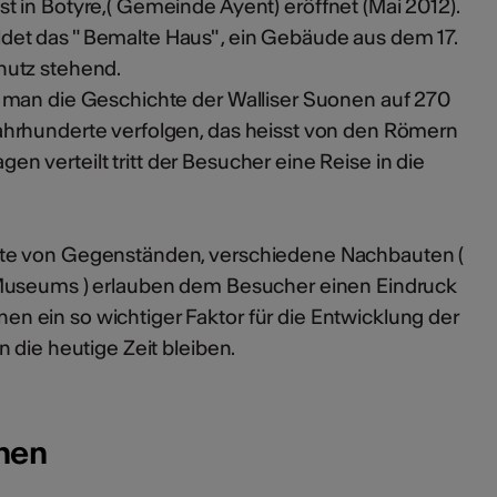
 in Botyre,( Gemeinde Ayent) eröffnet (Mai 2012).
t das " Bemalte Haus" , ein Gebäude aus dem 17.
hutz stehend.
 man die Geschichte der Walliser Suonen auf 270
ahrhunderte verfolgen, das heisst von den Römern
agen verteilt tritt der Besucher eine Reise in die
te von Gegenständen, verschiedene Nachbauten (
Museums ) erlauben dem Besucher einen Eindruck
 ein so wichtiger Faktor für die Entwicklung der
 die heutige Zeit bleiben.
onen