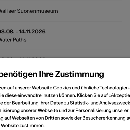
Walliser Suonenmuseum
8.08. - 14.11.2026
ater Paths
8.08. - 14.11.2026
éouverture du Musée valaisan des Bisses
 benötigen Ihre Zustimmung
08.08.2026 - 31.05.2034
zen auf unserer Webseite Cookies und ähnliche Technologien 
ie diese einwandfrei nutzen können. Klicken Sie auf «Akzeptie
usée valaisan des Bisses
e der Bearbeitung Ihrer Daten zu Statistik- und Analysezweck
lisierung unserer Webseite und zur Personalisierung unserer
 auf Webseiten von Dritten sowie der Besuchererkennung a
r Website zustimmen.