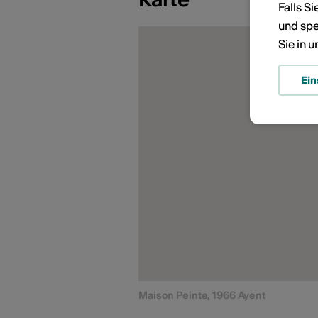
Falls S
und spe
Sie in 
Ein
Maison Peinte, 1966 Ayent