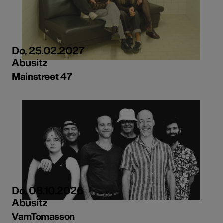
Do, 25.02.2027
Abusitz
Mainstreet 47
Do, 08.10.2026
Abusitz
VamTomasson