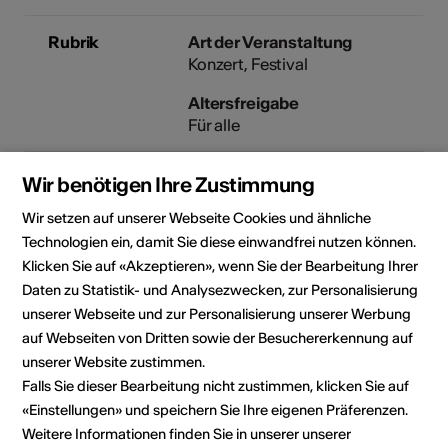
Rubrik
Art der Veranstaltung
Konzert
Festival
Altersfreigabe
Für alle
Wir benötigen Ihre Zustimmung
Veranstaltungsort
Wir setzen auf unserer Webseite Cookies und ähnliche
Technologien ein, damit Sie diese einwandfrei nutzen können.
Klicken Sie auf «Akzeptieren», wenn Sie der Bearbeitung Ihrer
Daten zu Statistik- und Analysezwecken, zur Personalisierung
unserer Webseite und zur Personalisierung unserer Werbung
auf Webseiten von Dritten sowie der Besuchererkennung auf
unserer Website zustimmen.
Falls Sie dieser Bearbeitung nicht zustimmen, klicken Sie auf
«Einstellungen» und speichern Sie Ihre eigenen Präferenzen.
Weitere Informationen finden Sie in unserer unserer