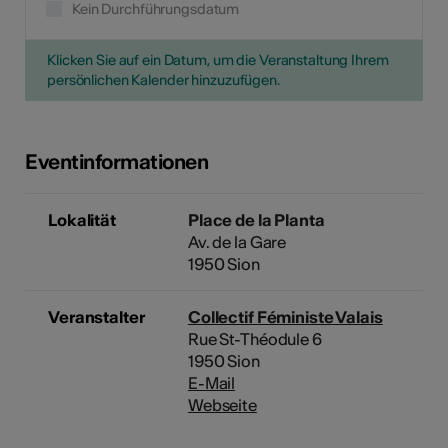
Kein Durchführungsdatum
Klicken Sie auf ein Datum, um die Veranstaltung Ihrem
persönlichen Kalender hinzuzufügen.
Eventinformationen
Lokalität
Place de la Planta
Av. de la Gare
1950 Sion
Veranstalter
Collectif Féministe Valais
Rue St-Théodule 6
1950 Sion
E-Mail
Webseite