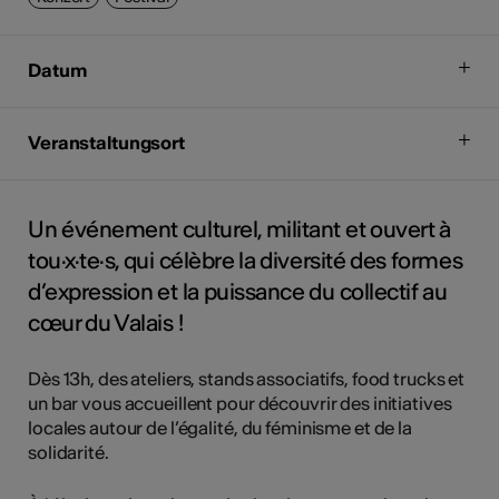
Datum
Veranstaltungsort
Un événement culturel, militant et ouvert à
tou·x·te·s, qui célèbre la diversité des formes
d’expression et la puissance du collectif au
cœur du Valais !
Dès 13h, des ateliers, stands associatifs, food trucks et
un bar vous accueillent pour découvrir des initiatives
locales autour de l’égalité, du féminisme et de la
solidarité.