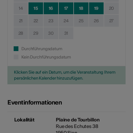
14
15
16
17
18
19
20
21
22
23
24
25
26
27
28
29
30
31
Durchführungsdatum
Kein Durchführungsdatum
Klicken Sie auf ein Datum, um die Veranstaltung Ihrem
persönlichen Kalender hinzuzufügen.
Eventinformationen
Lokalität
Plaine de Tourbillon
Rue des Echutes 38
1950 Sion