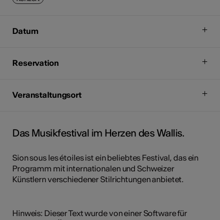
Datum
Reservation
Veranstaltungsort
Das Musikfestival im Herzen des Wallis.
Sion sous les étoiles ist ein beliebtes Festival, das ein
Programm mit internationalen und Schweizer
Künstlern verschiedener Stilrichtungen anbietet.
Hinweis: Dieser Text wurde von einer Software für