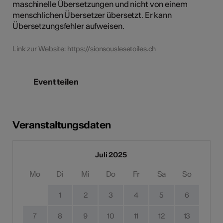
maschinelle Übersetzungen und nicht von einem
menschlichen Übersetzer übersetzt. Er kann
Übersetzungsfehler aufweisen.
Link zur Website:
https://sionsouslesetoiles.ch
Event teilen
Veranstaltungsdaten
Juli 2025
Mo
Di
Mi
Do
Fr
Sa
So
1
2
3
4
5
6
7
8
9
10
11
12
13