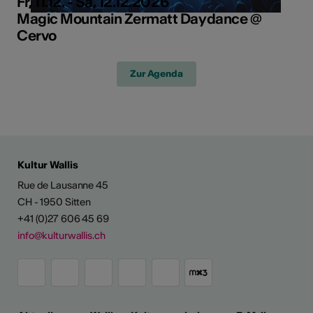
Fr, 11.12. - Sa, 12.12.2026
Magic Mountain Zermatt Daydance @
Cervo
Zur Agenda
Kultur Wallis
Rue de Lausanne 45
CH - 1950 Sitten
+41 (0)27 606 45 69
info@kulturwallis.ch