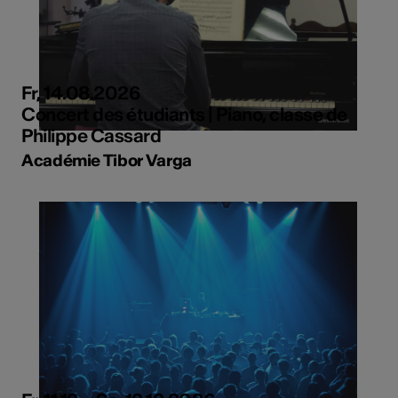
Fr, 14.08.2026
Concert des étudiants | Piano, classe de
Philippe Cassard
Académie Tibor Varga