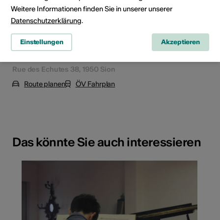
Weitere Informationen finden Sie in unserer unserer
Datenschutzerklärung
.
Einstellungen
Akzeptieren
Rue des Echutes 38, 1950 Sion
Route planen
ÖV Fahrplan
Das könnte Sie auch interessieren