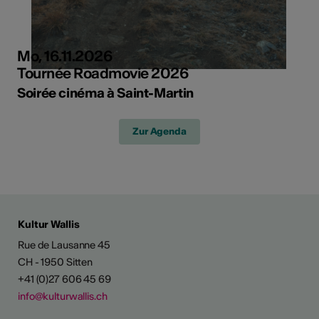
Mo, 16.11.2026
Tournée Roadmovie 2026
Soirée cinéma à Saint-Martin
Zur Agenda
Kultur Wallis
Rue de Lausanne 45
CH - 1950 Sitten
+41 (0)27 606 45 69
info@kulturwallis.ch