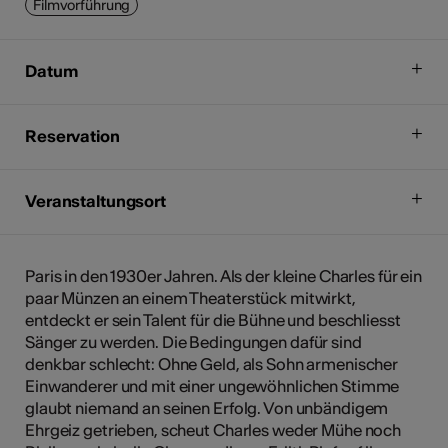
Filmvorführung
Datum
Reservation
Veranstaltungsort
Paris in den 1930er Jahren. Als der kleine Charles für ein
paar Münzen an einem Theaterstück mitwirkt,
entdeckt er sein Talent für die Bühne und beschliesst
Sänger zu werden. Die Bedingungen dafür sind
denkbar schlecht: Ohne Geld, als Sohn armenischer
Einwanderer und mit einer ungewöhnlichen Stimme
glaubt niemand an seinen Erfolg. Von unbändigem
Ehrgeiz getrieben, scheut Charles weder Mühe noch