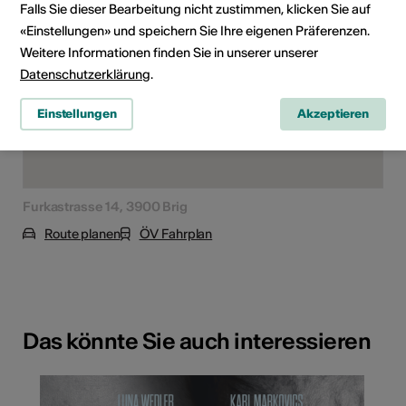
Falls Sie dieser Bearbeitung nicht zustimmen, klicken Sie auf
«Einstellungen» und speichern Sie Ihre eigenen Präferenzen.
Weitere Informationen finden Sie in unserer unserer
Datenschutzerklärung
.
Einstellungen
Akzeptieren
Furkastrasse 14, 3900 Brig
Route planen
ÖV Fahrplan
Das könnte Sie auch interessieren