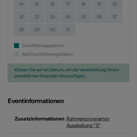
14
15
16
17
18
19
20
21
22
23
24
25
26
27
28
29
30
31
Durchführungsdatum
Kein Durchführungsdatum
Klicken Sie auf ein Datum, um die Veranstaltung Ihrem
persönlichen Kalender hinzuzufügen.
Eventinformationen
Zusatzinformationen
Rahmenprogramm
Ausstellung "3"