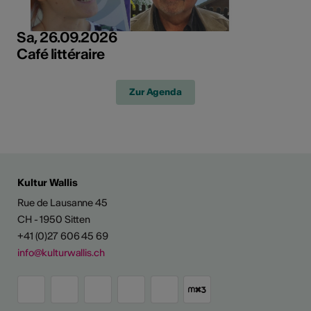
Sa, 26.09.2026
Café littéraire
Zur Agenda
Kultur Wallis
Rue de Lausanne 45
CH - 1950 Sitten
+41 (0)27 606 45 69
info@kulturwallis.ch