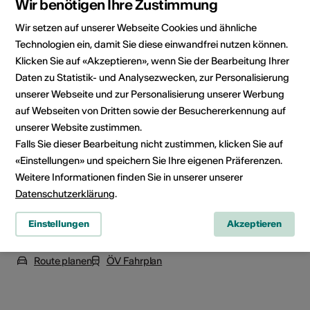
Wir benötigen Ihre Zustimmung
Wir setzen auf unserer Webseite Cookies und ähnliche
Technologien ein, damit Sie diese einwandfrei nutzen können.
Veranstaltungsort
Klicken Sie auf «Akzeptieren», wenn Sie der Bearbeitung Ihrer
Daten zu Statistik- und Analysezwecken, zur Personalisierung
unserer Webseite und zur Personalisierung unserer Werbung
auf Webseiten von Dritten sowie der Besuchererkennung auf
unserer Website zustimmen.
Falls Sie dieser Bearbeitung nicht zustimmen, klicken Sie auf
«Einstellungen» und speichern Sie Ihre eigenen Präferenzen.
Weitere Informationen finden Sie in unserer unserer
Datenschutzerklärung
.
Einstellungen
Akzeptieren
Chemin des Dents Blanches 28, 1874 Champéry
Route planen
ÖV Fahrplan