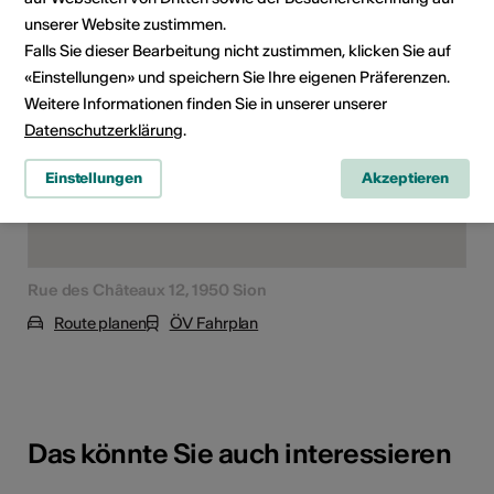
unserer Website zustimmen.
Falls Sie dieser Bearbeitung nicht zustimmen, klicken Sie auf
«Einstellungen» und speichern Sie Ihre eigenen Präferenzen.
Weitere Informationen finden Sie in unserer unserer
Datenschutzerklärung
.
Einstellungen
Akzeptieren
Rue des Châteaux 12, 1950 Sion
Route planen
ÖV Fahrplan
Das könnte Sie auch interessieren