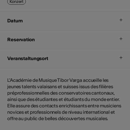
Konzert
Datum
Reservation
Veranstaltungsort
L'Académie de Musique Tibor Varga accueille les
jeunes talents valaisans et suisses issus des filières
préprofessionnelles des conservatoires cantonaux,
ainsi que des étudiantes et étudiants du monde entier.
Elle assure des contacts enrichissants entre musiciens
novices et professionnels de niveau international et
offre au public de belles découvertes musicales.