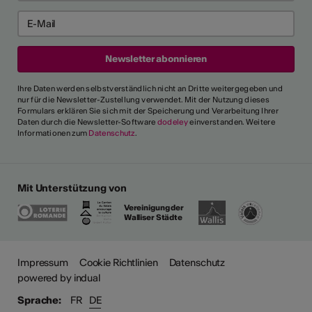
Ihre Daten werden selbstverständlich nicht an Dritte weitergegeben und
nur für die Newsletter-Zustellung verwendet. Mit der Nutzung dieses
Formulars erklären Sie sich mit der Speicherung und Verarbeitung Ihrer
Daten durch die Newsletter-Software
dodeley
einverstanden. Weitere
Informationen zum
Datenschutz
.
Mit Unterstützung von
Vereinigung der
Walliser Städte
Impressum
Cookie Richtlinien
Datenschutz
powered by indual
Sprache:
FR
DE