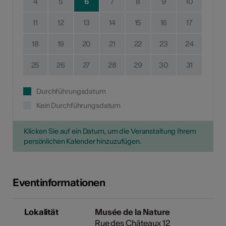
4
5
6
7
8
9
10
11
12
13
14
15
16
17
18
19
20
21
22
23
24
25
26
27
28
29
30
31
Durchführungsdatum
Kein Durchführungsdatum
Klicken Sie auf ein Datum, um die Veranstaltung Ihrem
persönlichen Kalender hinzuzufügen.
Eventinformationen
Lokalität
Musée de la Nature
Rue des Châteaux 12