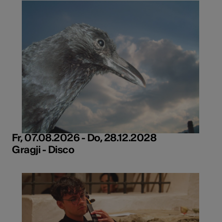
Fr, 07.08.2026 - Do, 28.12.2028
Gragji - Disco