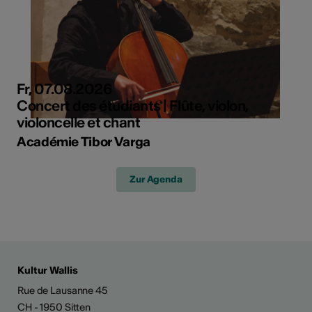
Fr, 07.08.2026
Concert des étudiants | Flûte, violon,
violoncelle et chant
Académie Tibor Varga
Zur Agenda
Kultur Wallis
Rue de Lausanne 45
CH - 1950 Sitten