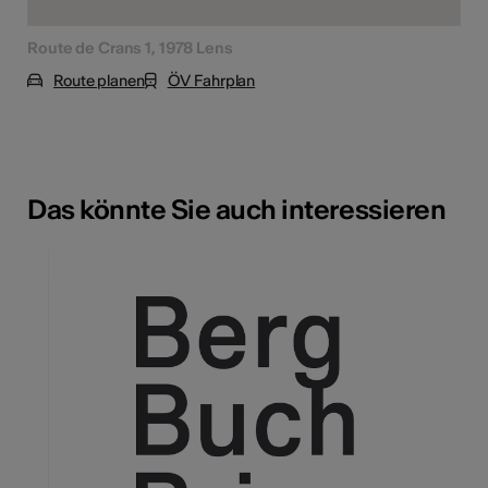
Route de Crans 1, 1978 Lens
Route planen
ÖV Fahrplan
Das könnte Sie auch interessieren