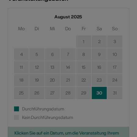
August 2025
Mo
Di
Mi
Do
Fr
Sa
So
1
2
3
4
5
6
7
8
9
10
11
12
13
14
15
16
17
18
19
20
21
22
23
24
25
26
27
28
29
30
31
Durchführungsdatum
Kein Durchführungsdatum
Klicken Sie auf ein Datum, um die Veranstaltung Ihrem