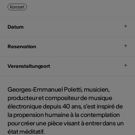
Konzert
Datum
Reservation
Veranstaltungsort
Georges-Emmanuel Poletti, musicien,
producteur et compositeur de musique
électronique depuis 40 ans, s’est inspiré de
la propension humaine à la contemplation
pour créer une pièce visant à entrer dans un
état méditatif.