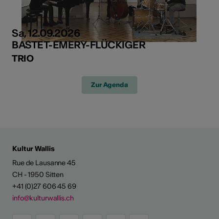
Sa, 12.09.2026
BASTET-EMERY-FLÜCKIGER
TRIO
Zur Agenda
Kultur Wallis
Rue de Lausanne 45
CH - 1950 Sitten
+41 (0)27 606 45 69
info@kulturwallis.ch