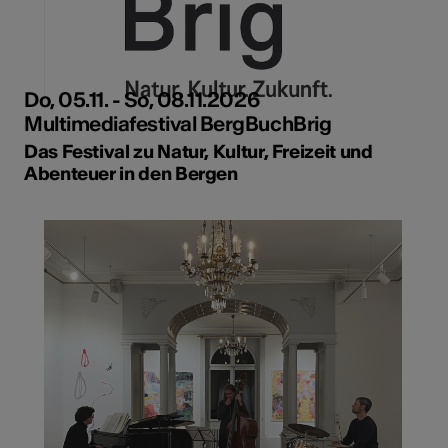
Do, 05.11. - So, 08.11.2026
Multimediafestival BergBuchBrig
Das Festival zu Natur, Kultur, Freizeit und
Abenteuer in den Bergen