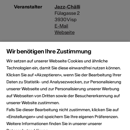
Veranstalter
Jazz-Chälli
Fülagasse 2
3930 Visp
E-Mail
Webseite
Wir benötigen Ihre Zustimmung
Rubrik
Art der Veranstaltung
Wir setzen auf unserer Webseite Cookies und ähnliche
Konzert
Technologien ein, damit Sie diese einwandfrei nutzen können.
Altersfreigabe
Klicken Sie auf «Akzeptieren», wenn Sie der Bearbeitung Ihrer
Für alle
Daten zu Statistik- und Analysezwecken, zur Personalisierung
unserer Webseite und zur Personalisierung unserer Werbung
auf Webseiten von Dritten sowie der Besuchererkennung auf
unserer Website zustimmen.
Veranstaltungsort
Falls Sie dieser Bearbeitung nicht zustimmen, klicken Sie auf
«Einstellungen» und speichern Sie Ihre eigenen Präferenzen.
Weitere Informationen finden Sie in unserer unserer