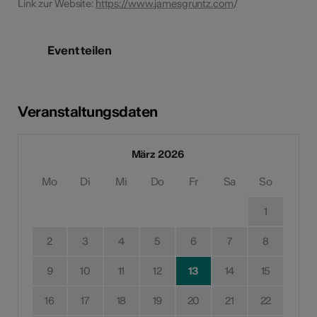
Link zur Website:
https://www.jamesgruntz.com
/
Event teilen
Veranstaltungsdaten
März 2026
Mo
Di
Mi
Do
Fr
Sa
So
1
2
3
4
5
6
7
8
9
10
11
12
13
14
15
16
17
18
19
20
21
22