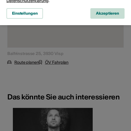
Datenschutzerklärung
.
Einstellungen
Akzeptieren
Balfrinstrasse 25, 3930 Visp
Route planen
ÖV Fahrplan
Das könnte Sie auch interessieren