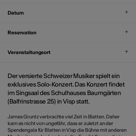
Datum
Reservation
Veranstaltungsort
Der versierte Schweizer Musiker spielt ein
exklusives Solo-Konzert. Das Konzert findet
im Singsaal des Schulhauses Baumgärten
(Balfrinstrasse 25) in Visp statt.
James Gruntz verbrachte viel Zeit in Blatten. Daher
kam es nicht von ungefähr, dass er zuletzt an der
Spendengala für Blatten in Visp die Bühne mit anderen