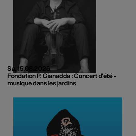
Sa, 15.08.2026
Fondation P. Gianadda : Concert d'été -
musique dans les jardins