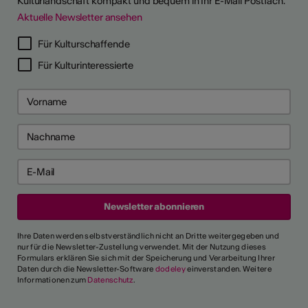
Kulturlandschaft kompakt und bequem in Ihr E-Mail Postfach.
Aktuelle Newsletter ansehen
Für Kulturschaffende
Für Kulturinteressierte
Ihre Daten werden selbstverständlich nicht an Dritte weitergegeben und
nur für die Newsletter-Zustellung verwendet. Mit der Nutzung dieses
Formulars erklären Sie sich mit der Speicherung und Verarbeitung Ihrer
Daten durch die Newsletter-Software
dodeley
einverstanden. Weitere
Informationen zum
Datenschutz
.