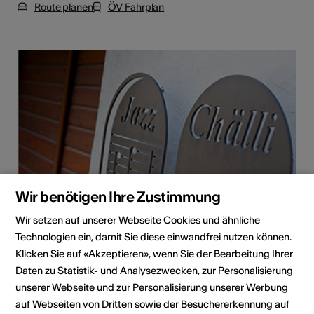
Route planen
ÖV Fahrplan
Wir benötigen Ihre Zustimmung
Wir setzen auf unserer Webseite Cookies und ähnliche
Technologien ein, damit Sie diese einwandfrei nutzen können.
Klicken Sie auf «Akzeptieren», wenn Sie der Bearbeitung Ihrer
Copyright Jazz-Chälli
Daten zu Statistik- und Analysezwecken, zur Personalisierung
unserer Webseite und zur Personalisierung unserer Werbung
Institution / Organisation
auf Webseiten von Dritten sowie der Besuchererkennung auf
Jazz-Chälli