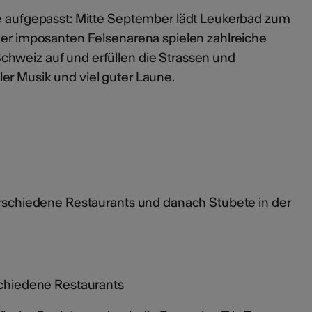
ge aufgepasst: Mitte September lädt Leukerbad zum
iner imposanten Felsenarena spielen zahlreiche
hweiz auf und erfüllen die Strassen und
er Musik und viel guter Laune.
verschiedene Restaurants und danach Stubete in der
rschiedene Restaurants