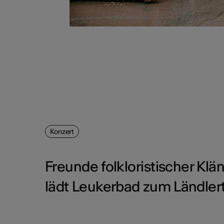
Konzert
Freunde folkloristischer Kl
lädt Leukerbad zum Ländlert