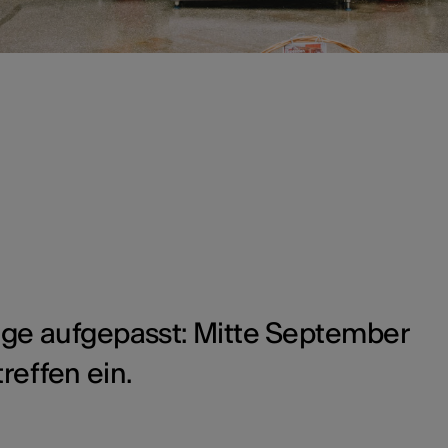
änge aufgepasst: Mitte September
reffen ein.