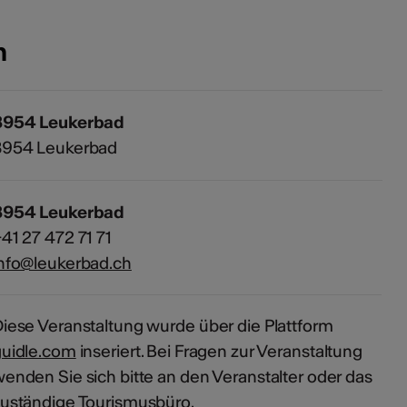
n
3954 Leukerbad
3954 Leukerbad
3954 Leukerbad
41 27 472 71 71
nfo@leukerbad.ch
iese Veranstaltung wurde über die Plattform
guidle.com
inseriert. Bei Fragen zur Veranstaltung
enden Sie sich bitte an den Veranstalter oder das
uständige Tourismusbüro.