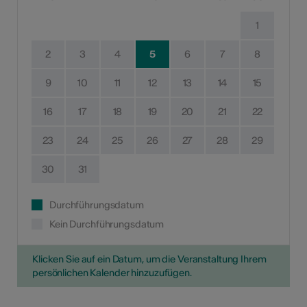
1
2
3
4
5
6
7
8
9
10
11
12
13
14
15
16
17
18
19
20
21
22
23
24
25
26
27
28
29
30
31
Durchführungsdatum
Kein Durchführungsdatum
Klicken Sie auf ein Datum, um die Veranstaltung Ihrem
persönlichen Kalender hinzuzufügen.