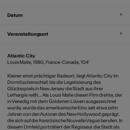
Datum
Veranstaltungsort
Atlantic City
Louis Malle, 1980, France-Canada, 104'
Kleiner einst prächtiger Badeort, liegt Atlantic City im
Dornröschenschlaf, bis die Legalisierung des
Glücksspiels in New Jersey die Stadt aus ihrer
Lethargie reißt... Als Louis Malle diesen Film drehte, der
in Venedig mit dem Goldenen Löwen ausgezeichnet
wurde, wurde das amerikanische Kino seit etwa zehn
Jahren von den Autoren des New Hollywood geprägt,
die sich auf die französische Nouvelle Vague berufen. In
diesem Umfeld porträtiert der Regisseur die Stadt als