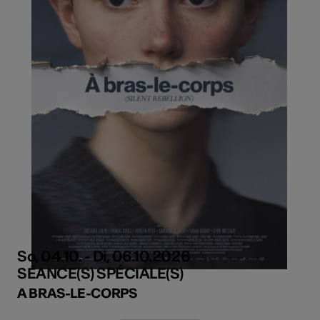
So, 04.10. - Di, 06.10.2026
SÉANCE(S) SPÉCIALE(S)
A BRAS-LE-CORPS