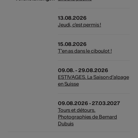
13.08.2026
Jeudi, c'est permis !
15.08.2026
T’en as dans le ciboulot !
09.08. - 29.08.2026
ESTIVAGES. La Saison d’alpage
en Suisse
09.08.2026 - 27.03.2027
Tours et détours.
Photographies de Bernard
Dubuis