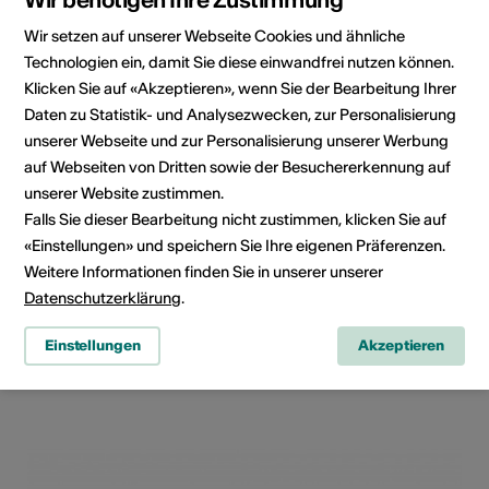
Wir setzen auf unserer Webseite Cookies und ähnliche
Karte
Technologien ein, damit Sie diese einwandfrei nutzen können.
Klicken Sie auf «Akzeptieren», wenn Sie der Bearbeitung Ihrer
Daten zu Statistik- und Analysezwecken, zur Personalisierung
unserer Webseite und zur Personalisierung unserer Werbung
auf Webseiten von Dritten sowie der Besuchererkennung auf
unserer Website zustimmen.
Falls Sie dieser Bearbeitung nicht zustimmen, klicken Sie auf
«Einstellungen» und speichern Sie Ihre eigenen Präferenzen.
Weitere Informationen finden Sie in unserer unserer
Datenschutzerklärung
.
Einstellungen
Akzeptieren
Av. de la Gare 15, 1920 Martigny
Route planen
ÖV Fahrplan