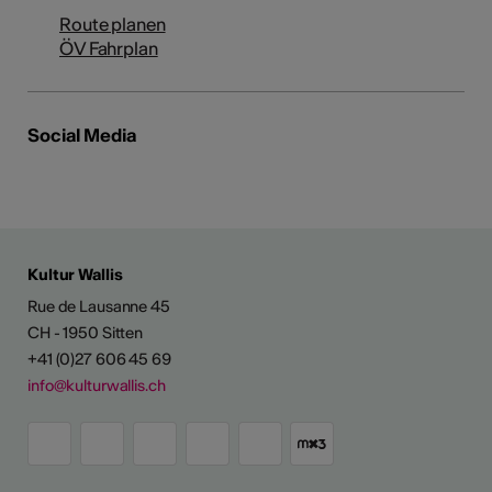
Route planen
ÖV Fahrplan
Social Media
Kultur Wallis
Rue de Lausanne 45
CH - 1950 Sitten
+41 (0)27 606 45 69
info@kulturwallis.ch