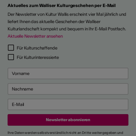
Aktuelles zum Walliser Kulturgeschehen per E-Mail
Der Newsletter von Kultur Wallis erscheint vier Mal jährlich und
liefert Ihnen das aktuelle Geschehen der Walliser
Kulturlandschaft kompakt und bequem in Ihr E-Mail Postfach.
Aktuelle Newsletter ansehen
LERPORTRÄTS
Für Kulturschaffende
Für Kulturinteressierte
Ihre Daten werden selbstverständlich nicht an Dritte weitergegeben und