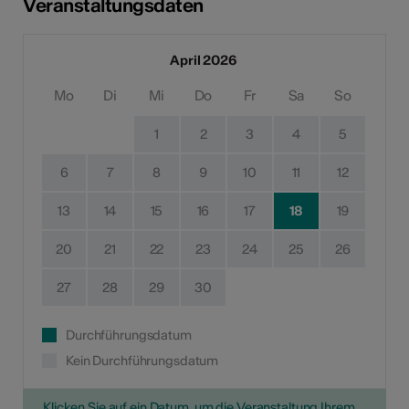
Veranstaltungsdaten
April 2026
Mo
Di
Mi
Do
Fr
Sa
So
1
2
3
4
5
6
7
8
9
10
11
12
13
14
15
16
17
18
19
20
21
22
23
24
25
26
27
28
29
30
Durchführungsdatum
Kein Durchführungsdatum
Klicken Sie auf ein Datum, um die Veranstaltung Ihrem