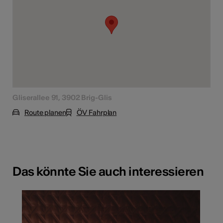
Gliserallee 91, 3902 Brig-Glis
Route planen
ÖV Fahrplan
Das könnte Sie auch interessieren