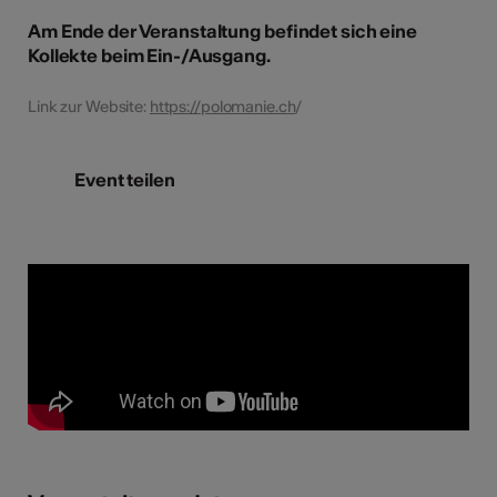
Am Ende der Veranstaltung befindet sich eine
Kollekte beim Ein-/Ausgang.
Link zur Website:
https://polomanie.ch
/
Event teilen