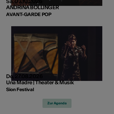
Sa, 03.10.2026
ANDRINA BOLLINGER
AVANT-GARDE POP
Do, 27.08.2026
Una Madre | Theater & Musik
Sion Festival
Zur Agenda