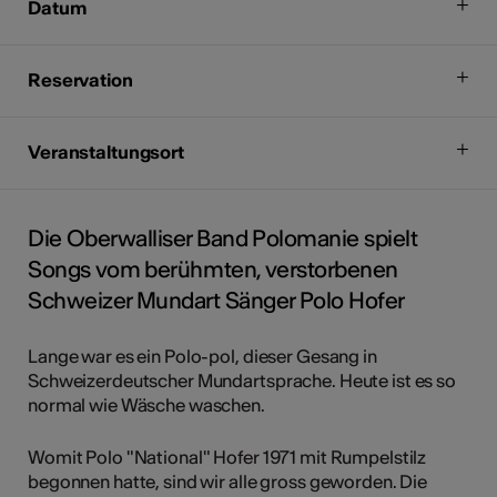
Datum
Reservation
Veranstaltungsort
Die Oberwalliser Band Polomanie spielt
Songs vom berühmten, verstorbenen
Schweizer Mundart Sänger Polo Hofer
Lange war es ein Polo-pol, dieser Gesang in
Schweizerdeutscher Mundartsprache. Heute ist es so
normal wie Wäsche waschen.
Womit Polo "National" Hofer 1971 mit Rumpelstilz
begonnen hatte, sind wir alle gross geworden. Die