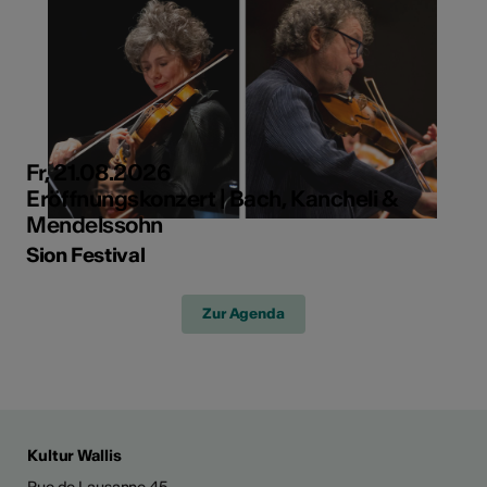
Fr, 21.08.2026
Eröffnungskonzert | Bach, Kancheli &
Mendelssohn
Sion Festival
Zur Agenda
Kultur Wallis
Rue de Lausanne 45