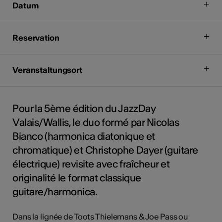
Datum
Reservation
Veranstaltungsort
Pour la 5ème édition du JazzDay
Valais/Wallis, le duo formé par Nicolas
Bianco (harmonica diatonique et
chromatique) et Christophe Dayer (guitare
électrique) revisite avec fraîcheur et
originalité le format classique
guitare/harmonica.
Dans la lignée de Toots Thielemans & Joe Pass ou