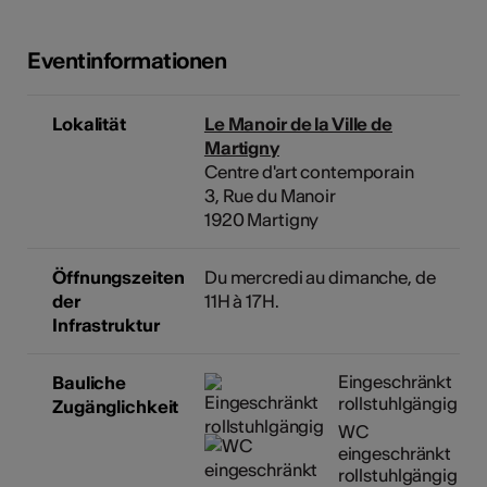
Eventinformationen
Lokalität
Le Manoir de la Ville de
Martigny
Centre d'art contemporain
3, Rue du Manoir
1920 Martigny
Öffnungszeiten
Du mercredi au dimanche, de
der
11H à 17H.
Infrastruktur
Eingeschränkt
Bauliche
rollstuhlgängig
Zugänglichkeit
WC
eingeschränkt
rollstuhlgängig