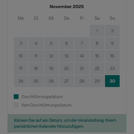
November 2025
Mo
Di
Mi
Do
Fr
Sa
So
1
2
3
4
5
6
7
8
9
10
11
12
13
14
15
16
17
18
19
20
21
22
23
24
25
26
27
28
29
30
Durchführungsdatum
Kein Durchführungsdatum
Klicken Sie auf ein Datum, um die Veranstaltung Ihrem
persönlichen Kalender hinzuzufügen.