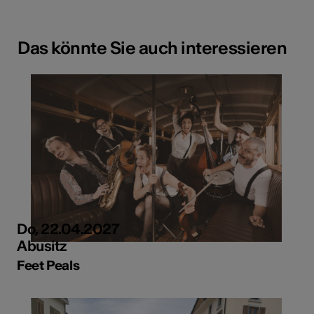
Das könnte Sie auch interessieren
Do, 22.04.2027
Abusitz
Feet Peals