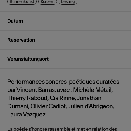
Bühnenkunst
Konzert
Lesung
Datum
Reservation
Veranstaltungsort
Performances sonores-poétiques curatées
par Vincent Barras, avec : Michèle Métail,
Thierry Raboud, Cia Rinne, Jonathan
Dumani, Olivier Cadiot, Julien d’Abrigeon,
Laura Vazquez
La poésie s'honore rassemble et met en relation des