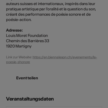
auteurs suisses et internationaux, inspirés dans leur
pratique artistique par l'oralité et la question du son,
créant des performances de poésie sonore et de
poésie-action.
Adresse:
Louis Moret Foundation
Chemin des Barrières 33
1920 Martigny
Link zur Website:
https://en.biennaleson.ch/evenements/la-
poesie-shonore
Event teilen
Veranstaltungsdaten