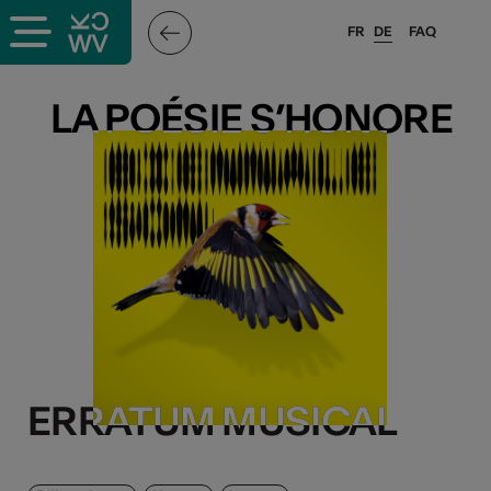
FR
DE
FAQ
LA POÉSIE S’HONORE
LA POÉSIE S’HONORE
ERRATUM MUSICAL
ERRATUM MUSICAL