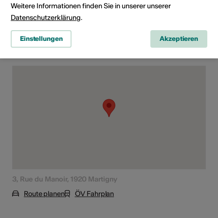
Weitere Informationen finden Sie in unserer unserer
Bühnenkunst
Konzert
Lesung
Datenschutzerklärung
.
Einstellungen
Akzeptieren
Veranstaltungsort
3, Rue du Manoir, 1920 Martigny
Route planen
ÖV Fahrplan