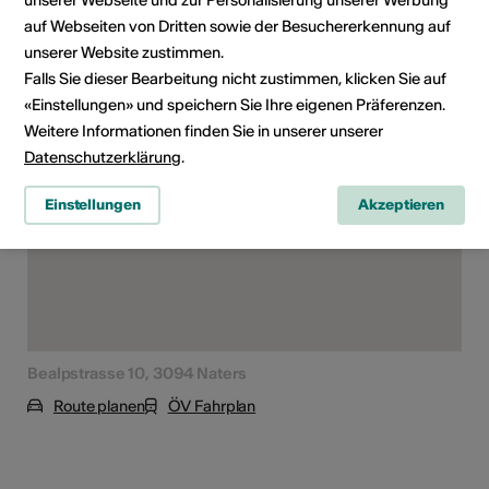
auf Webseiten von Dritten sowie der Besuchererkennung auf
unserer Website zustimmen.
Falls Sie dieser Bearbeitung nicht zustimmen, klicken Sie auf
Veranstaltungsort
«Einstellungen» und speichern Sie Ihre eigenen Präferenzen.
Weitere Informationen finden Sie in unserer unserer
Datenschutzerklärung
.
Einstellungen
Akzeptieren
Bealpstrasse 10, 3094 Naters
Route planen
ÖV Fahrplan