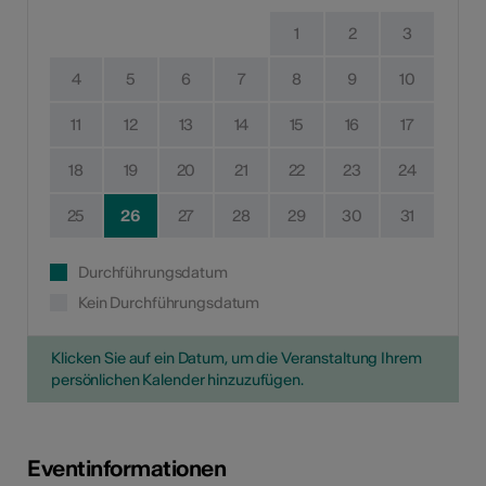
1
2
3
4
5
6
7
8
9
10
11
12
13
14
15
16
17
18
19
20
21
22
23
24
25
26
27
28
29
30
31
Durchführungsdatum
Kein Durchführungsdatum
Klicken Sie auf ein Datum, um die Veranstaltung Ihrem
persönlichen Kalender hinzuzufügen.
Eventinformationen