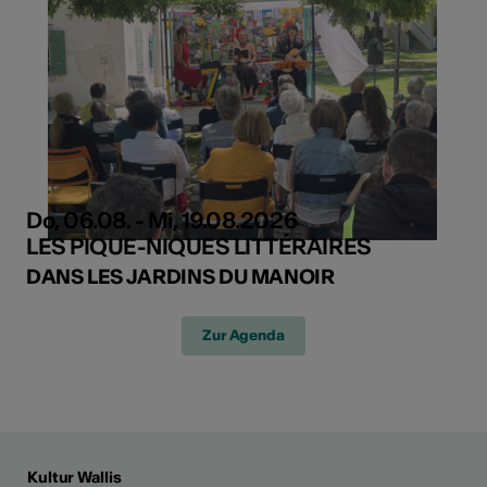
Do, 06.08. - Mi, 19.08.2026
LES PIQUE-NIQUES LITTÉRAIRES
DANS LES JARDINS DU MANOIR
Zur Agenda
Kultur Wallis