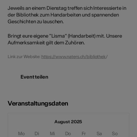
Jeweils an einem Dienstag treffen sich Interessierte in
der Bibliothek zum Handarbeiten und spannenden
Geschichten zu lauschen.
Bringt eure eigene "Lisma" (Handarbeit) mit. Unsere
Aufmerksamkeit gilt dem Zuhören.
Link zur Website:
https://www.naters.ch/bibliothek
/
Event teilen
Veranstaltungsdaten
August 2025
Mo
Di
Mi
Do
Fr
Sa
So