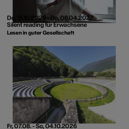
Do, 15.10.2026 - Do, 08.04.2027
Silent reading für Erwachsene
Lesen in guter Gesellschaft
Fr, 07.08. - So, 04.10.2026