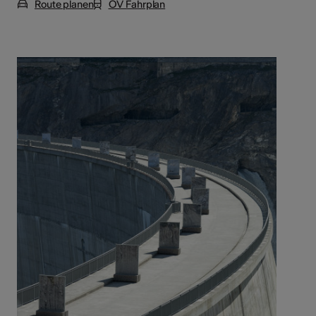
Route planen
ÖV Fahrplan