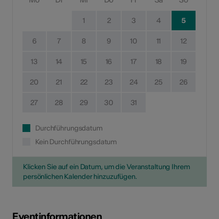
1
2
3
4
5
6
7
8
9
10
11
12
13
14
15
16
17
18
19
20
21
22
23
24
25
26
27
28
29
30
31
Durchführungsdatum
Kein Durchführungsdatum
Klicken Sie auf ein Datum, um die Veranstaltung Ihrem
persönlichen Kalender hinzuzufügen.
Eventinformationen