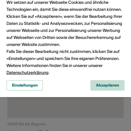
Wir setzen auf unserer Webseite Cookies und ähnliche
Für alle
Technologien ein, damit Sie diese einwandfrei nutzen können.
Zielpublikum
Klicken Sie auf «Akzeptieren», wenn Sie der Bearbeitung Ihrer
Speziell für Kinder
Daten zu Statistik- und Analysezwecken, zur Personalisierung
unserer Webseite und zur Personalisierung unserer Werbung
auf Webseiten von Dritten sowie der Besuchererkennung auf
unserer Website zustimmen.
Veranstaltungsort
Falls Sie dieser Bearbeitung nicht zustimmen, klicken Sie auf
«Einstellungen» und speichern Sie Ihre eigenen Präferenzen.
Weitere Informationen finden Sie in unserer unserer
Datenschutzerklärung
.
Einstellungen
Akzeptieren
1948 Val de Bagnes