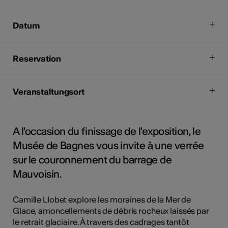
Datum
Reservation
Veranstaltungsort
A l'occasion du finissage de l'exposition, le
Musée de Bagnes vous invite à une verrée
sur le couronnement du barrage de
Mauvoisin.
Camille Llobet explore les moraines de la Mer de
Glace, amoncellements de débris rocheux laissés par
le retrait glaciaire. À travers des cadrages tantôt