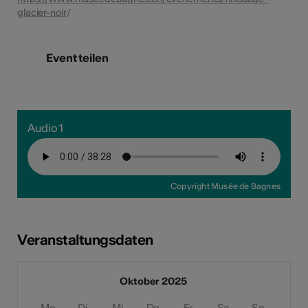
glacier-noir
/
Event teilen
Audio 1
Copyright Musée de Bagnes
Veranstaltungsdaten
Oktober 2025
Mo
Di
Mi
Do
Fr
Sa
So