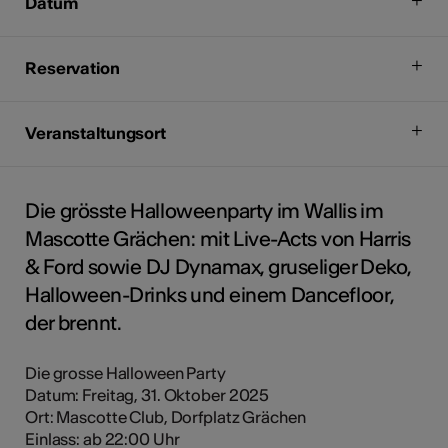
Datum
Reservation
Veranstaltungsort
Die grösste Halloweenparty im Wallis im
Mascotte Grächen: mit Live-Acts von Harris
& Ford sowie DJ Dynamax, gruseliger Deko,
Halloween-Drinks und einem Dancefloor,
der brennt.
Die grosse Halloween Party
Datum: Freitag, 31. Oktober 2025
Ort: Mascotte Club, Dorfplatz Grächen
Einlass: ab 22:00 Uhr