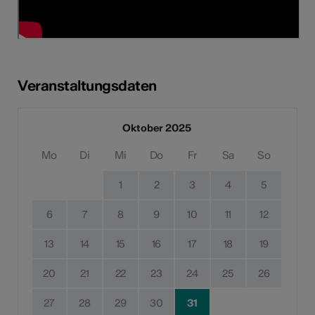
Veranstaltungsdaten
Oktober 2025
Mo
Di
Mi
Do
Fr
Sa
So
1
2
3
4
5
6
7
8
9
10
11
12
13
14
15
16
17
18
19
20
21
22
23
24
25
26
27
28
29
30
31