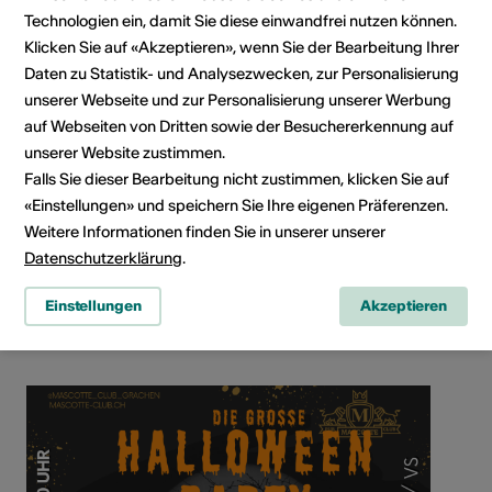
Technologien ein, damit Sie diese einwandfrei nutzen können.
Klicken Sie auf «Akzeptieren», wenn Sie der Bearbeitung Ihrer
Daten zu Statistik- und Analysezwecken, zur Personalisierung
unserer Webseite und zur Personalisierung unserer Werbung
auf Webseiten von Dritten sowie der Besuchererkennung auf
unserer Website zustimmen.
Falls Sie dieser Bearbeitung nicht zustimmen, klicken Sie auf
«Einstellungen» und speichern Sie Ihre eigenen Präferenzen.
Weitere Informationen finden Sie in unserer unserer
Datenschutzerklärung
.
Dorfplatz, 3925 Grächen
Route planen
ÖV Fahrplan
Einstellungen
Akzeptieren