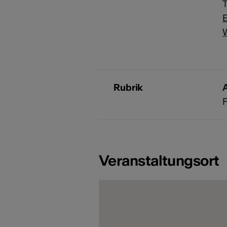
T
E
Rubrik
A
Veranstaltungsort