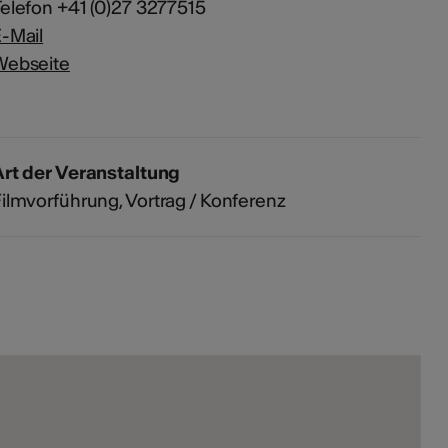
elefon +41 (0)27 3277515
-Mail
Webseite
rt der Veranstaltung
Filmvorführung
Vortrag / Konferenz