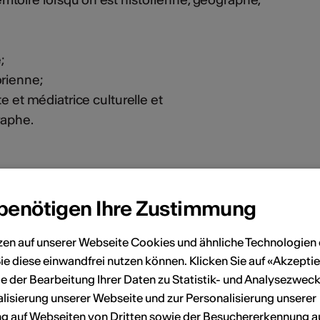
;
orienne;
ste et médiatrice culturelle et
raphe.
 benötigen Ihre Zustimmung
s inscrire !
zen auf unserer Webseite Cookies und ähnliche Technologien 
ie diese einwandfrei nutzen können. Klicken Sie auf «Akzeptie
e der Bearbeitung Ihrer Daten zu Statistik- und Analysezweck
lisierung unserer Webseite und zur Personalisierung unserer
en
 auf Webseiten von Dritten sowie der Besuchererkennung a