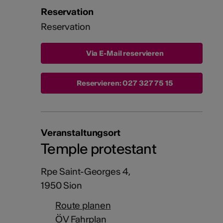
Reservation
Reservation
Via E-Mail reservieren
Reservieren:
027 327 75 15
Veranstaltungsort
Temple protestant
Rpe Saint-Georges 4,
1950 Sion
Route planen
ÖV Fahrplan